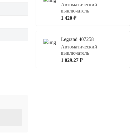
Автоматический
выключатель
1 420 ₽
Legrand 407258
Автоматический
выключатель
1 029.27 ₽