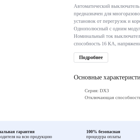
Автоматический выключатель
предназначен для многоразов
установок от перегрузок и ко
Однополюсный с одним модул
Номинальный ток выключател
способность 16 КА, напряжен
Подробнее
Основные характерист
Серия: DX3
Отключающая способность
альная гарантия
100% безопасная
одителя на всю продукцию
процедура оплаты