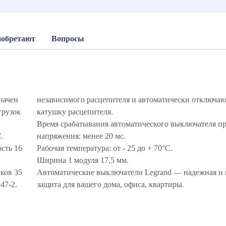
иобретают
Вопросы
начен
независимого расцепителя и автоматически отключ
грузок
катушку расцепителя.
Время срабатывания автоматического выключателя пр
С.
напряжения: менее 20 мс.
сть 16
Рабочая температура: от - 25 до + 70°С.
Ширина 1 модуля 17,5 мм.
ков 35
Автоматические выключатели Legrand — надежная и 
947-2.
защита для вашего дома, офиса, квартиры.