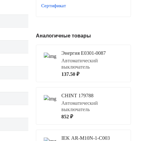
Сертификат
Аналогичные товары
Энергия Е0301-0087
Автоматический
выключатель
137.50 ₽
CHINT 179788
Автоматический
выключатель
852 ₽
IEK AR-M10N-1-C003