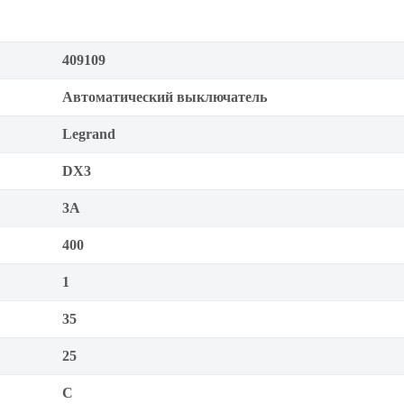
409109
Автоматический выключатель
Legrand
DX3
3А
400
1
35
25
C