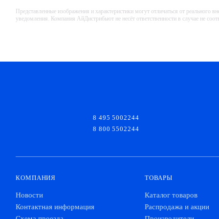
Представленные изображения и характеристики могут отличаться от реального вн
уведомления. Компания АйДистрибьют не несёт ответственности в случае не соо
8 495 5002244
8 800 5502244
КОМПАНИЯ
ТОВАРЫ
Новости
Каталог товаров
Контактная информация
Распродажа и акции
Схема проезда
Производители