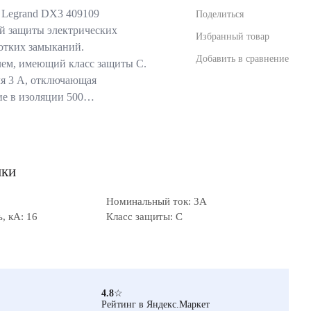
 Legrand DX3 409109
Поделиться
ой защиты электрических
Избранный товар
ротких замыканий.
Добавить в сравнение
ем, имеющий класс защиты С.
я 3 А, отключающая
ие в изоляции 500…
ики
Номинальный ток: 3А
, кА: 16
Класс защиты: C
4.8
☆
Рейтинг в Яндекс.Маркет