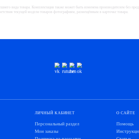
ешнего вида товара. Комплектация также может быть изменена производителем без пре
тветствия текущей модели товаров фотографиям, размещённым в карточке товара.
ЛИЧНЫЙ КАБИНЕТ
О САЙТЕ
Персональный раздел
Помощь
Мои заказы
Инструкци
Подписка на рассылки
Статьи