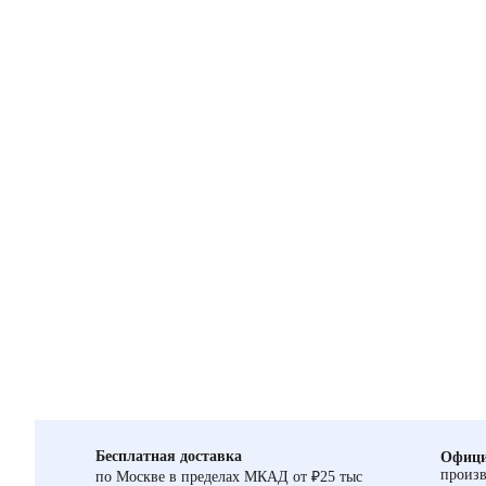
Бесплатная доставка
Офици
произв
по Москве в пределах МКАД от ₽25 тыс