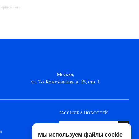
дварительного
Москва,
ул. 7-я Кожуховская, д. 15, стр. 1
РАССЫЛКА НОВОСТЕЙ
я
Мы используем файлы cookie