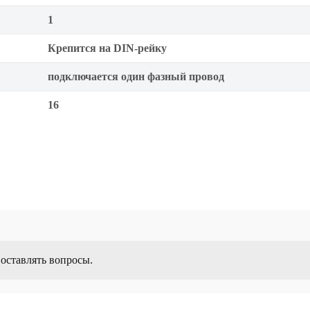
1
Крепится на DIN-рейку
подключается один фазный провод
16
 оставлять вопросы.