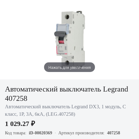
Нажать для увеличения
Автоматический выключатель Legrand
407258
Автоматический выключатель Legrand DX3, 1 модуль, C
класс, 1P, 3А, 6кА, (LEG.407258)
1 029.27 ₽
Код товара:
iD-00020369
Артикул производителя:
407258