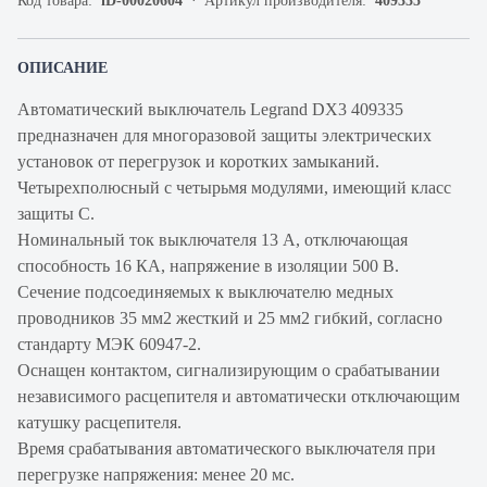
Код товара:
iD-00020604
Артикул производителя:
409335
ОПИСАНИЕ
Автоматический выключатель Legrand DX3 409335
предназначен для многоразовой защиты электрических
установок от перегрузок и коротких замыканий.
Четырехполюсный с четырьмя модулями, имеющий класс
защиты С.
Номинальный ток выключателя 13 А, отключающая
способность 16 КА, напряжение в изоляции 500 В.
Сечение подсоединяемых к выключателю медных
проводников 35 мм2 жесткий и 25 мм2 гибкий, согласно
стандарту МЭК 60947-2.
Оснащен контактом, сигнализирующим о срабатывании
независимого расцепителя и автоматически отключающим
катушку расцепителя.
Время срабатывания автоматического выключателя при
перегрузке напряжения: менее 20 мс.