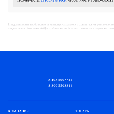
Пожалуйста,
авторизуйтесь
, чтобы иметь возможность
Представленные изображения и характеристики могут отличаться от реального вн
уведомления. Компания АйДистрибьют не несёт ответственности в случае не соо
8 495 5002244
8 800 5502244
КОМПАНИЯ
ТОВАРЫ