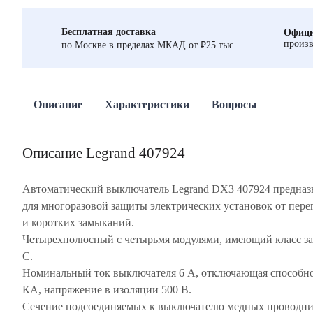
Бесплатная доставка
Офици
произв
по Москве в пределах МКАД от ₽25 тыс
Описание
Характеристики
Вопросы
Описание Legrand 407924
Автоматический выключатель Legrand DX3 407924 предназ
для многоразовой защиты электрических установок от пере
и коротких замыканий.
Четырехполюсный с четырьмя модулями, имеющий класс з
С.
Номинальный ток выключателя 6 А, отключающая способно
КА, напряжение в изоляции 500 В.
Сечение подсоединяемых к выключателю медных проводни