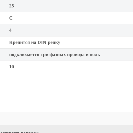
25
C
4
Крепится на DIN-рейку
подключается три фазных провода и ноль
10