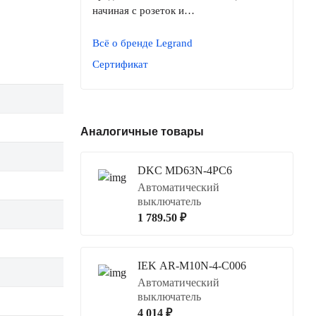
начиная с розеток и…
Всё о бренде Legrand
Сертификат
Аналогичные товары
DKC MD63N-4PC6
Автоматический
выключатель
1 789.50 ₽
IEK AR-M10N-4-C006
Автоматический
выключатель
4 014 ₽