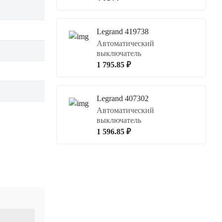
Legrand 419738
Автоматический
выключатель
1 795.85 ₽
Legrand 407302
Автоматический
выключатель
1 596.85 ₽