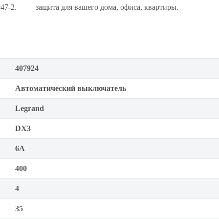
947-2.
защита для вашего дома, офиса, квартиры.
407924
Автоматический выключатель
Legrand
DX3
6А
400
4
35