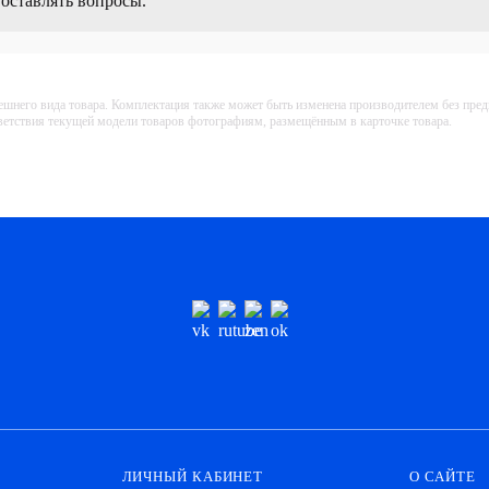
 оставлять вопросы.
ешнего вида товара. Комплектация также может быть изменена производителем без пре
тветствия текущей модели товаров фотографиям, размещённым в карточке товара.
ЛИЧНЫЙ КАБИНЕТ
О САЙТЕ