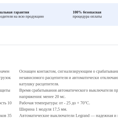
альная гарантия
100% безопасная
одителя на всю продукцию
процедура оплаты
начен
Оснащен контактом, сигнализирующим о срабатыван
грузок
независимого расцепителя и автоматически отключ
катушку расцепителя.
ащиты
Время срабатывания автоматического выключателя пр
напряжения: менее 20 мс.
сть 10
Рабочая температура: от - 25 до + 70°С.
Ширина 1 модуля 17,5 мм.
ков 35
Автоматические выключатели Legrand — надежная и 