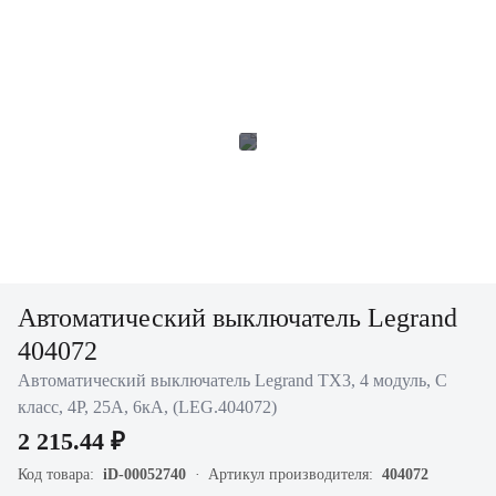
Автоматический выключатель Legrand
404072
Автоматический выключатель Legrand TX3, 4 модуль, C
класс, 4P, 25А, 6кА, (LEG.404072)
2 215.44 ₽
Код товара:
iD-00052740
Артикул производителя:
404072