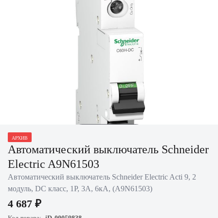
Нажать для
АРХИВ
увеличения
Автоматический выключатель Schneider
Electric A9N61503
Автоматический выключатель Schneider Electric Acti 9, 2
модуль, DC класс, 1P, 3А, 6кА, (A9N61503)
4 687 ₽