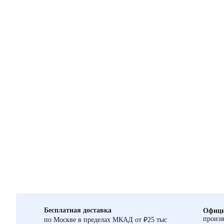
Бесплатная доставка
Офици
произв
по Москве в пределах МКАД от ₽25 тыс