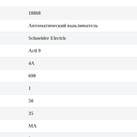
18868
Автоматический выключатель
Schneider Electric
Acti 9
4А
690
1
50
35
MA