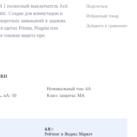
 1 полюсный выключатель Acti
Поделиться
tric. Создан для коммутации и
Избранный товар
 коротких замыканий в зданиях.
Добавить в сравнение
в щитах Prisma, Pragma или
я токовая защита при
ики
Номинальный ток: 4А
, кА: 50
Класс защиты: MA
4.8
☆
Рейтинг в Яндекс.Маркет