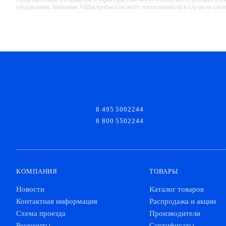
уведомления. Компания АйДистрибьют не несёт ответственности в случае не соо
8 495 5002244
8 800 5502244
КОМПАНИЯ
ТОВАРЫ
Новости
Каталог товаров
Контактная информация
Распродажа и акции
Схема проезда
Производители
Реквизиты
Сертификаты