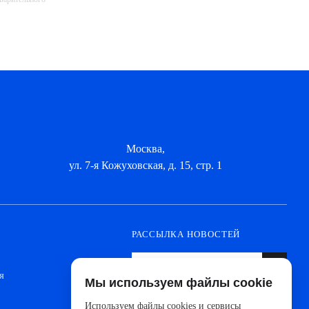
Москва,
ул. 7-я Кожуховская, д. 15, стр. 1
РАССЫЛКА НОВОСТЕЙ
я
Мы используем файлы cookie
Оформите подписку, чтобы быть в курсе
новинок от ведущих производителей и
Используем файлы cookies и сервисы