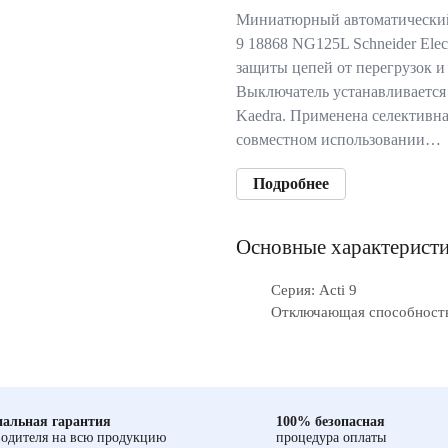
Миниатюрный автоматический
9 18868 NG125L Schneider Elec
защиты цепей от перегрузок и
Выключатель устанавливается 
Kaedra. Применена селективна
совместном использовании…
Подробнее
Основные характерист
Серия: Acti 9
Отключающая способность
альная гарантия
100% безопасная
одителя на всю продукцию
процедура оплаты