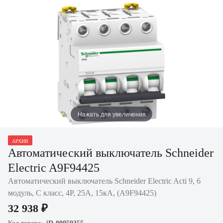
Нажать для увеличения
АРХИВ
Автоматический выключатель Schneider
Electric A9F94425
Автоматический выключатель Schneider Electric Acti 9, 6
модуль, C класс, 4P, 25А, 15кА, (A9F94425)
32 938 ₽