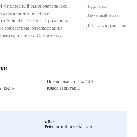
 4 полюсный выключатель Acti
Поделиться
мыкания на землю. Имеет
Избранный товар
 от Schneider Electric. Применена
Добавить в сравнение
ри совместном использовании
характеристиками С. Единая…
ики
Номинальный ток: 40А
, кА: 6
Класс защиты: C
4.8
☆
Рейтинг в Яндекс.Маркет