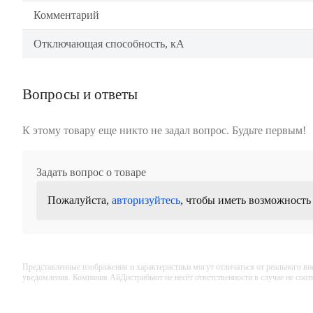
Комментарий
Отключающая способность, кА
Вопросы и ответы
К этому товару еще никто не задал вопрос. Будьте первым!
Задать вопрос о товаре
Пожалуйста,
авторизуйтесь
, чтобы иметь возможность
Представленные изображения и характеристики могут отличаться от реального вн
уведомления. Компания АйДистрибьют не несёт ответственности в случае не соо