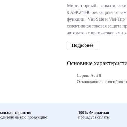
Миниатюрный автоматический
9 A9K24440 без защиты от за
функции "Visi-Safe и Visi-Trip"
селективная токовая защита п
автоматов с время-токовыми 
Подробнее
Основные характерист
Серия: Acti 9
Отключающая способность
альная гарантия
100% безопасная
одителя на всю продукцию
процедура оплаты