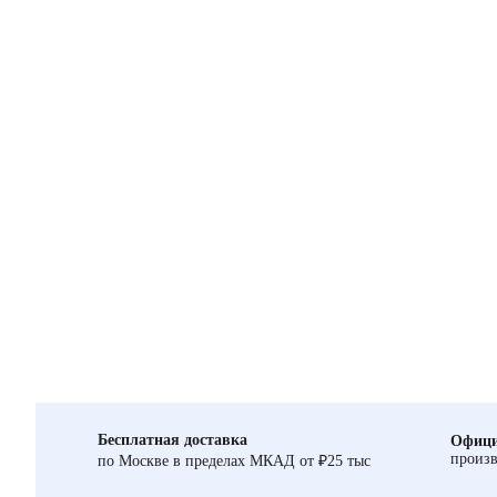
Бесплатная доставка
Офици
произв
по Москве в пределах МКАД от ₽25 тыс