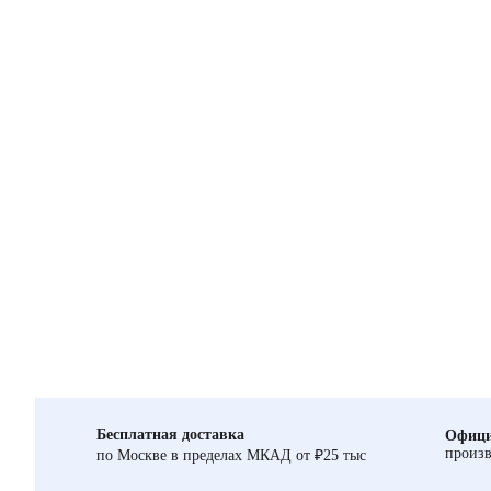
Бесплатная доставка
Офици
произв
по Москве в пределах МКАД от ₽25 тыс