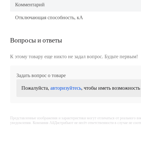
Комментарий
Отключающая способность, кА
Вопросы и ответы
К этому товару еще никто не задал вопрос. Будьте первым!
Задать вопрос о товаре
Пожалуйста,
авторизуйтесь
, чтобы иметь возможность
Представленные изображения и характеристики могут отличаться от реального вн
уведомления. Компания АйДистрибьют не несёт ответственности в случае не соо