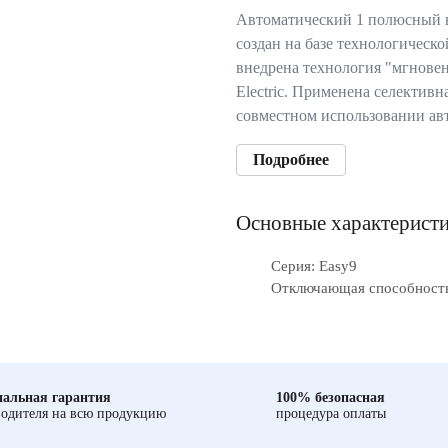
Автоматический 1 полюсный 
создан на базе технологическ
внедрена технология "мгновен
Electric. Применена селективн
совместном использовании ав
Подробнее
Основные характерист
Серия: Easy9
Отключающая способность,
альная гарантия
100% безопасная
одителя на всю продукцию
процедура оплаты