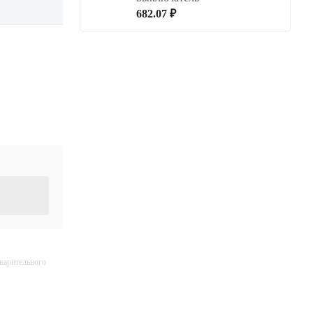
682.07 ₽
дварительного