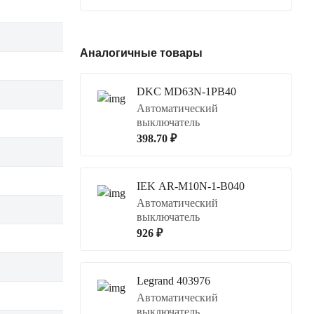
Аналогичные товары
DKC MD63N-1PB40
Автоматический
выключатель
398.70 ₽
IEK AR-M10N-1-B040
Автоматический
выключатель
926 ₽
Legrand 403976
Автоматический
выключатель