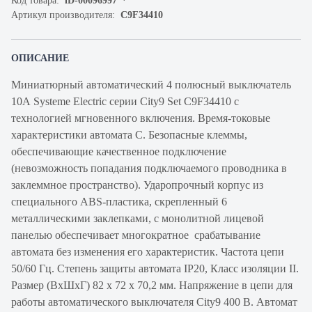
Код товара:
iD-00096997
Артикул производителя:
C9F34410
ОПИСАНИЕ
Миниатюрный автоматический 4 полюсный выключатель
10А Systeme Electric серии City9 Set C9F34410 с
технологией мгновенного включения. Время-токовые
характеристики автомата C. Безопасные клеммы,
обеспечивающие качественное подключение
(невозможность попадания подключаемого проводника в
заклеммное пространство). Ударопрочный корпус из
специального ABS-пластика, скрепленный 6
металлическими заклепками, с монолитной лицевой
панелью обеспечивает многократное срабатывание
автомата без изменения его характеристик. Частота цепи
50/60 Гц. Степень защиты автомата IP20, Класс изоляции II.
Размер (ВхШхГ) 82 х 72 х 70,2 мм. Напряжение в цепи для
работы автоматического выключателя City9 400 В. Автомат