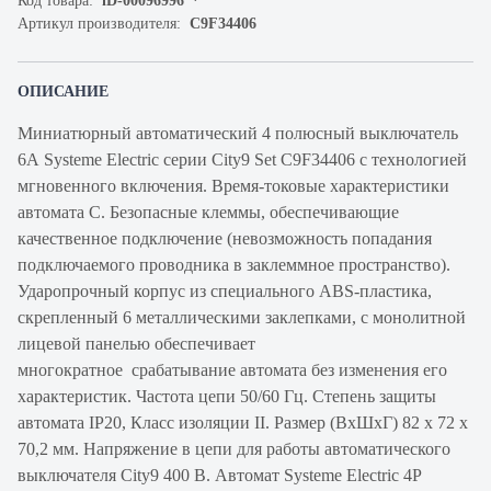
Код товара:
iD-00096996
Артикул производителя:
C9F34406
ОПИСАНИЕ
Миниатюрный автоматический 4 полюсный выключатель
6А Systeme Electric серии City9 Set C9F34406 с технологией
мгновенного включения. Время-токовые характеристики
автомата C. Безопасные клеммы, обеспечивающие
качественное подключение (невозможность попадания
подключаемого проводника в заклеммное пространство).
Ударопрочный корпус из специального ABS-пластика,
скрепленный 6 металлическими заклепками, с монолитной
лицевой панелью обеспечивает
многократное срабатывание автомата без изменения его
характеристик. Частота цепи 50/60 Гц. Степень защиты
автомата IP20, Класс изоляции II. Размер (ВхШхГ) 82 х 72 х
70,2 мм. Напряжение в цепи для работы автоматического
выключателя City9 400 В. Автомат Systeme Electric 4Р