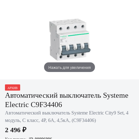
Нажать для увеличения
АРХИВ
Автоматический выключатель Systeme
Electric C9F34406
Автоматический выключатель Systeme Electric City9 Set, 4
модуль, C класс, 4P, 6А, 4,5кА, (C9F34406)
2 496 ₽