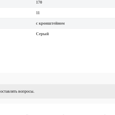
170
11
с кронштейном
Серый
 оставлять вопросы.