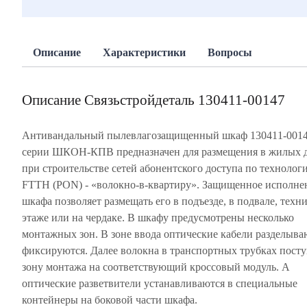
Описание
Характеристики
Вопросы
Описание Связьстройдеталь 130411-00147
Антивандальный пылевлагозащищенный шкаф 130411-001
серии ШКОН-КПВ предназначен для размещения в жилых 
при строительстве сетей абонентского доступа по технолог
FTTH (PON) - «волокно-в-квартиру». Защищенное исполне
шкафа позволяет размещать его в подъезде, в подвале, техн
этаже или на чердаке. В шкафу предусмотрены несколько
монтажных зон. В зоне ввода оптические кабели разделыва
фиксируются. Далее волокна в транспортных трубках пост
зону монтажа на соответствующий кроссовый модуль. А
оптические разветвители устанавливаются в специальные
контейнеры на боковой части шкафа.