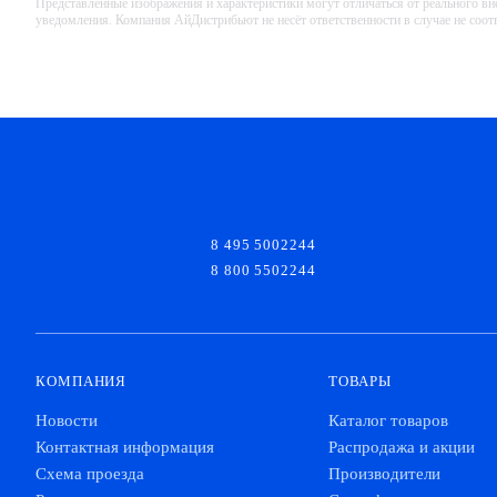
Представленные изображения и характеристики могут отличаться от реального вн
уведомления. Компания АйДистрибьют не несёт ответственности в случае не соо
8 495 5002244
8 800 5502244
КОМПАНИЯ
ТОВАРЫ
Новости
Каталог товаров
Контактная информация
Распродажа и акции
Схема проезда
Производители