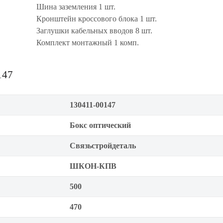
Шина заземления 1 шт.
Кронштейн кроссового блока 1 шт.
Заглушки кабельных вводов 8 шт.
Комплект монтажный 1 комп.
147
130411-00147
Бокс оптический
Связьстройдеталь
ШКОН-КПВ
500
470