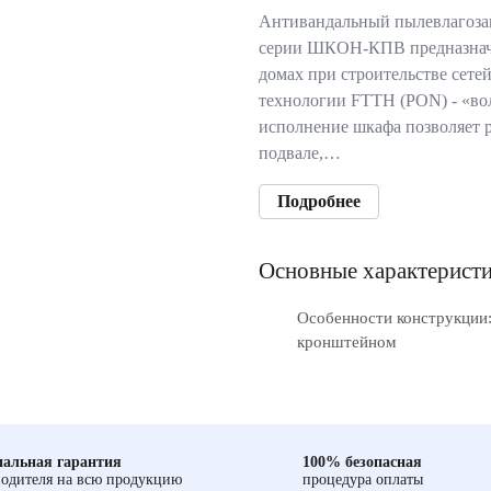
Антивандальный пылевлагоз
серии ШКОН-КПВ предназначе
домах при строительстве сете
технологии FTTH (PON) - «во
исполнение шкафа позволяет р
подвале,…
Подробнее
Основные характерист
Особенности конструкции:
кронштейном
альная гарантия
100% безопасная
одителя на всю продукцию
процедура оплаты