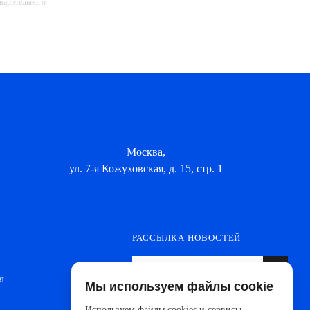
дварительного
Москва,
ул. 7-я Кожуховская, д. 15, стр. 1
РАССЫЛКА НОВОСТЕЙ
я
Мы используем файлы cookie
Оформите подписку, чтобы быть в курсе
новинок от ведущих производителей и
Используем файлы cookies и сервисы