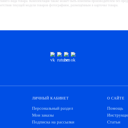
ешнего вида товара. Комплектация также может быть изменена производителем без пре
тветствия текущей модели товаров фотографиям, размещённым в карточке товара.
ЛИЧНЫЙ КАБИНЕТ
О САЙТЕ
Персональный раздел
Помощь
Мои заказы
Инструкци
Подписка на рассылки
Статьи