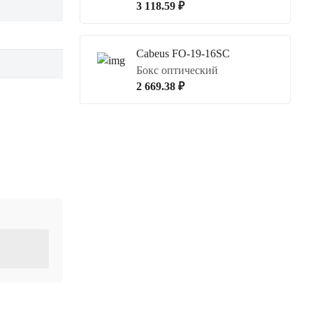
3 118.59 ₽
Cabeus FO-19-16SC
Бокс оптический
2 669.38 ₽