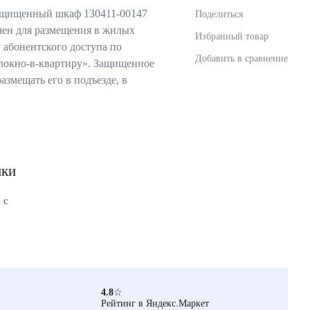
ащищенный шкаф 130411-00147
Поделиться
н для размещения в жилых
Избранный товар
й абонентского доступа по
Добавить в сравнение
локно-в-квартиру». Защищенное
азмещать его в подъезде, в
ики
 с
4.8
☆
Рейтинг в Яндекс.Маркет