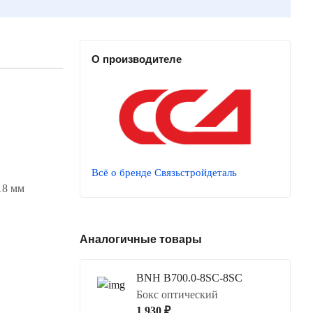
О производителе
Всё о бренде Связьстройдеталь
18 мм
Аналогичные товары
BNH B700.0-8SC-8SC
Бокс оптический
1 930 ₽