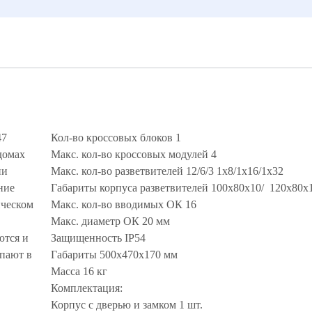
47
Кол-во кроссовых блоков 1
домах
Макс. кол-во кроссовых модулей 4
ии
Макс. кол-во разветвителей 12/6/3 1х8/1х16/1х32
ние
Габариты корпуса разветвителей 100х80х10/ 120х80х
ическом
Макс. кол-во вводимых ОК 16
Макс. диаметр ОК 20 мм
ются и
Защищенность IP54
упают в
Габариты 500х470х170 мм
Масса 16 кг
Комплектация:
Корпус с дверью и замком 1 шт.