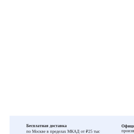
Бесплатная доставка
Офици
произв
по Москве в пределах МКАД от ₽25 тыс