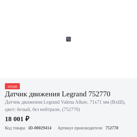
АРХИВ
Датчик движения Legrand 752770
Датчик движения Legrand Valena Allure, 71х71 мм (ВхШ),
цвет: белый, без нейтрали, (752770)
18 001 ₽
Код товара:
iD-00029414
Артикул производителя:
752770