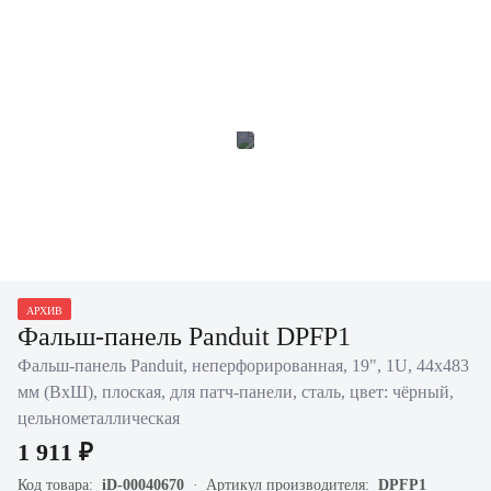
АРХИВ
Фальш-панель Panduit DPFP1
Фальш-панель Panduit, неперфорированная, 19", 1U, 44х483
мм (ВхШ), плоская, для патч-панели, сталь, цвет: чёрный,
цельнометаллическая
1 911 ₽
Код товара:
iD-00040670
Артикул производителя:
DPFP1