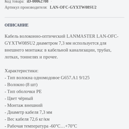
Код товара:
iD-00062708
Артикул производителя:
LAN-OFC-GYXTW08SU2
ОПИСАНИЕ
Кабель волоконно-оптический LANMASTER LAN-OFC-
GYXTW08SU2 диаметром 7,3 мм используется для
внешнего монтажа: в кабельной канализации, трубах,
лотках, тоннелях и прочее.
Характеристики:
- Тип волокна одномодовое G657.A1 9/125
- Волокно (8 шт)
- Тип оболочки PE
- Цвет чёрный
- Монтаж внешний
- Диаметр кабеля 7,3 мм
- Вес кабеля 72,6 кг/км
- Рабочая температура -60°С…+70°С