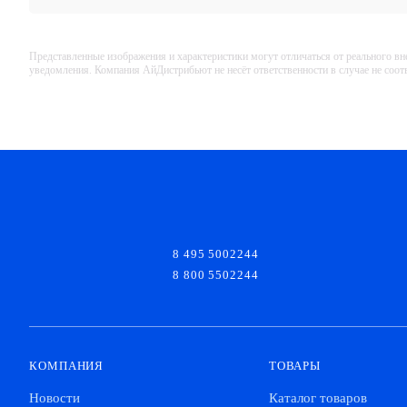
Представленные изображения и характеристики могут отличаться от реального вн
уведомления. Компания АйДистрибьют не несёт ответственности в случае не соо
8 495 5002244
8 800 5502244
КОМПАНИЯ
ТОВАРЫ
Новости
Каталог товаров