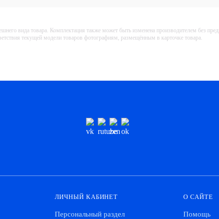
ешнего вида товара. Комплектация также может быть изменена производителем без пре
тветствия текущей модели товаров фотографиям, размещённым в карточке товара.
ЛИЧНЫЙ КАБИНЕТ
О САЙТЕ
Персональный раздел
Помощь