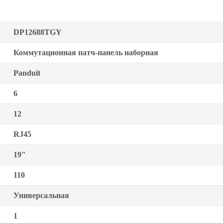
DP12688TGY
Коммутационная патч-панель наборная
Panduit
6
12
RJ45
19"
110
Универсальная
1