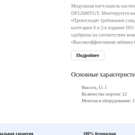
Модульная патч-панель насте
DP12688TGY. Монтируется н
•Превосходят требования стан
категории 6 и 2-е издание IS
одобрены на соответствие ком
•Высокоэффективная забивка
Подробнее
Основные характерист
Высота, U: 1
Количество портов: 12
Монтаж в оборудование: 1
альная гарантия
100% безопасная