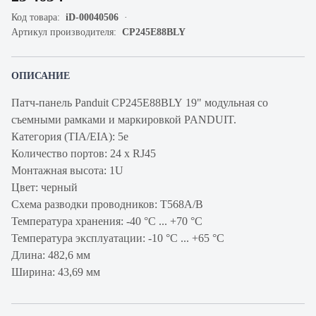
Код товара:
iD-00040506
Артикул производителя:
CP245E88BLY
ОПИСАНИЕ
Патч-панель Panduit CP245E88BLY 19" модульная со
съемными рамками и маркировкой PANDUIT.
Категория (TIA/EIA): 5e
Количество портов: 24 х RJ45
Монтажная высота: 1U
Цвет: черный
Схема разводки проводников: T568A/B
Температура хранения: -40 °C ... +70 °C
Температура эксплуатации: -10 °C ... +65 °C
Длина: 482,6 мм
Ширина: 43,69 мм