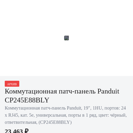
АРХИВ
Коммутационная патч-панель Panduit
CP245E88BLY
Коммутационная патч-панель Panduit, 19", 1HU, портов: 24
х RJ45, кат. 5е, универсальная, порты в 1 ряд, цвет: чёрный,
ответвительная, (CP245E88BLY)
23 463 ₽