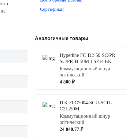
бота
Сертификат
 на
Аналогичные товары
Hyperline FC-D2-50-SC/PR-
SC/PR-H-50M-LSZH-BK
Коммутационный шнур
оптический
4 800 ₽
ITK FPC5004-SCU-SCU-
C2L-50M
Коммутационный шнур
оптический
24 040.77 ₽