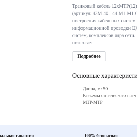
Транковый кабель 12xMTP(12) 
(артикул: 43M-40-144-M1-M1-0
построения кабельных систем 
информационной проводки Ц
систем, комплексов ядра сети
позволяет…
Подробнее
Основные характерист
Длина, м: 50
Разъемы оптического патч
MTP/MTP
альная гарантия
100% безопасная