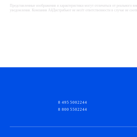
Представленные изображения и характеристики могут отличаться от реального вн
уведомления. Компания АйДистрибьют не несёт ответственности в случае не соо
8 495 5002244
8 800 5502244