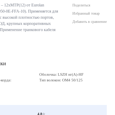
– 12xMTP(12) от Eurolan
Поделиться
50-0E-FFA-10). Применяется для
Избранный товар
с высокой плотностью портов,
Добавить в сравнение
ОД, крупных корпоративных
. Применение транкового кабеля
ики
Оболочка: LSZH нг(A)-HF
-корда:
Тип волокон: OM4 50/125
4.8
☆