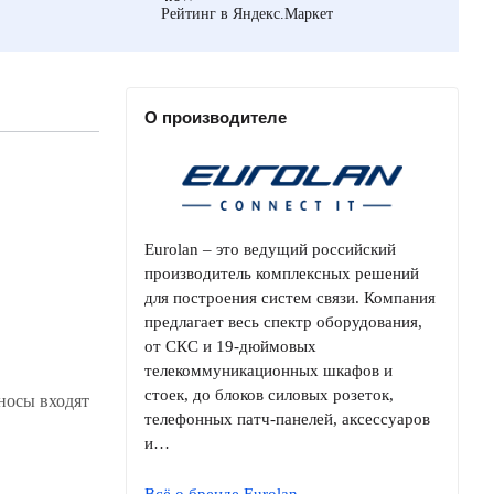
Рейтинг в Яндекс.Маркет
О производителе
Eurolan – это ведущий российский
производитель комплексных решений
для построения систем связи. Компания
предлагает весь спектр оборудования,
от СКС и 19-дюймовых
телекоммуникационных шкафов и
стоек, до блоков силовых розеток,
носы входят
телефонных патч-панелей, аксессуаров
и…
Всё о бренде Eurolan