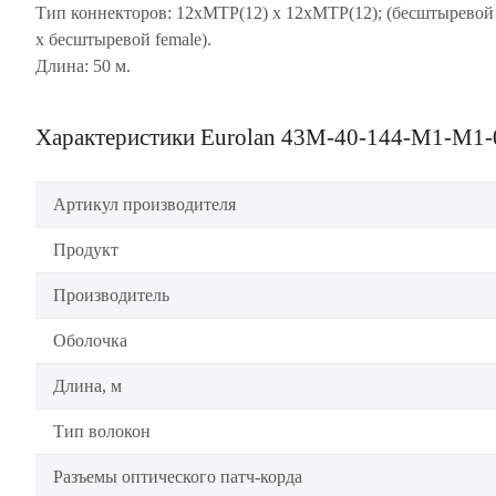
Тип коннекторов: 12xMTP(12) х 12xMTP(12); (бесштыревой 
х бесштыревой female).
Длина: 50 м.
Характеристики Eurolan 43M-40-144-M1-M1-
Артикул производителя
Продукт
Производитель
Оболочка
Длина, м
Тип волокон
Разъемы оптического патч-корда