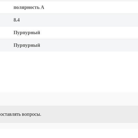
полярность A
8.4
Пурпурный
Пурпурный
 оставлять вопросы.