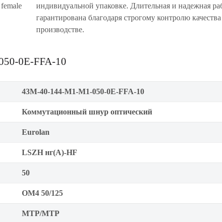
female
индивидуальной упаковке. Длительная и надежная ра
гарантирована благодаря строгому контролю качества
производстве.
050-0E-FFA-10
43M-40-144-M1-M1-050-0E-FFA-10
Коммутационный шнур оптический
Eurolan
LSZH нг(A)-HF
50
OM4 50/125
MTP/MTP