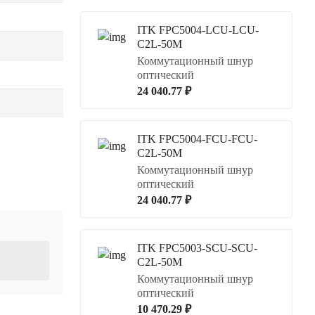
ITK FPC5004-LCU-LCU-
C2L-50M
Коммутационный шнур
оптический
24 040.77 ₽
ITK FPC5004-FCU-FCU-
C2L-50M
Коммутационный шнур
оптический
24 040.77 ₽
ITK FPC5003-SCU-SCU-
C2L-50M
Коммутационный шнур
оптический
10 470.29 ₽