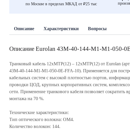
произв
по Москве в пределах МКАД от ₽25 тыс
Описание
Характеристики
Вопросы
Описание Eurolan 43M-40-144-M1-M1-050-0
Транковый кабель 12xMTP(12) – 12xMTP(12) от Eurolan (арт
43M-40-144-M1-M1-050-0E-FFA-10). Применяется для постр
кабельных систем с высокой плотностью портов, информа
проводки ЦОД, крупных корпоративных систем, комплексо
сети. Применение транкового кабеля позволяет сократить в
монтажа на 70 %.
Технические характеристики:
Тип оптического волокна: OM4.
Количество волокон: 144.