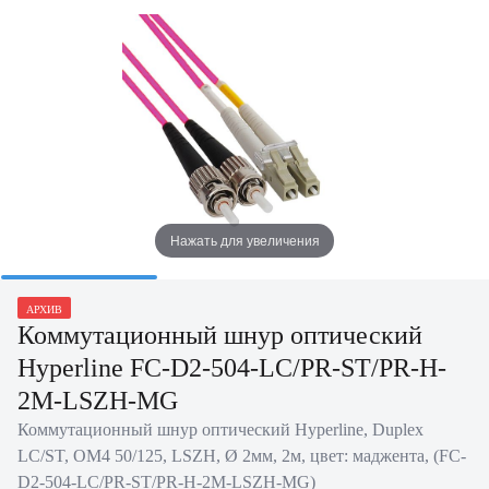
Нажать для увеличения
АРХИВ
Коммутационный шнур оптический
Hyperline FC-D2-504-LC/PR-ST/PR-H-
2M-LSZH-MG
Коммутационный шнур оптический Hyperline, Duplex
LC/ST, OM4 50/125, LSZH, Ø 2мм, 2м, цвет: маджента, (FC-
D2-504-LC/PR-ST/PR-H-2M-LSZH-MG)