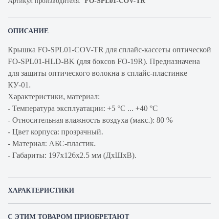
Артикул производителя:
FO-SPL01-COV-TR
ОПИСАНИЕ
Крышка FO-SPL01-COV-TR для сплайс-кассеты оптической
FO-SPL01-HLD-BK (для боксов FO-19R). Предназначена
для защиты оптического волокна в сплайс-пластинке
КУ-01.
Характеристики, материал:
- Температура эксплуатации: +5 °C ... +40 °C
- Относительная влажность воздуха (макс.): 80 %
- Цвет корпуса: прозрачный.
- Материал: АБС-пластик.
- Габариты: 197х126х2.5 мм (ДхШхВ).
ХАРАКТЕРИСТИКИ
Артикул производителя
FO-SPL01-COV-TR
С ЭТИМ ТОВАРОМ ПРИОБРЕТАЮТ