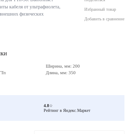
ты кабеля от ультрафиолета,
Избранный товар
 внешних физических
Добавить в сравнение
ики
Ширина, мм: 200
ТТп
Длина, мм: 350
4.8
☆
Рейтинг в Яндекс.Маркет