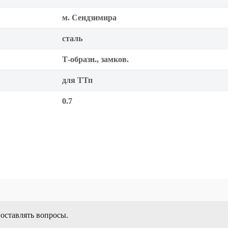
м. Сендзимира
сталь
Т-образн., замков.
для ТТп
0.7
 оставлять вопросы.