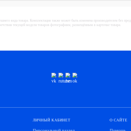
ешнего вида товара. Комплектация также может быть изменена производителем без пре
тветствия текущей модели товаров фотографиям, размещённым в карточке товара.
ЛИЧНЫЙ КАБИНЕТ
О САЙТЕ
Персональный раздел
Помощь