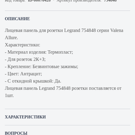
Код товара:
iD-00070428
Артикул производителя:
754848
ОПИСАНИЕ
Лицевая панель для розетки Legrand 754848 серии Valena
Allure.
Характеристики:
- Материал изделия: Термопласт;
- Для розеток 2К+З;
- Крепление: Безвинтовые зажимы;
- Цвет: Антрацит;
- С откидной крышкой: Да.
Лицевая панель Legrand 754848 розетки поставляется от
1шт.
ХАРАКТЕРИСТИКИ
Артикул производителя
754848
ВОПРОСЫ