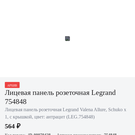
АРХИВ
Лицевая панель розеточная Legrand
754848
Лицевая панель розеточная Legrand Valena Allure, Schuko х
1, с крышкой, цвет: антрацит (LEG.754848)
564 ₽