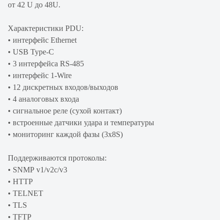
от 42 U до 48U.
Характеристики PDU:
• интерфейс Ethernet
• USB Type-C
• 3 интерфейса RS-485
• интерфейс 1-Wire
• 12 дискретных входов/выходов
• 4 аналоговых входа
• сигнальное реле (сухой контакт)
• встроенные датчики удара и температуры
• мониторинг каждой фазы (3х8S)
Поддерживаются протоколы:
• SNMP v1/v2c/v3
• HTTP
• TELNET
• TLS
• TFTP