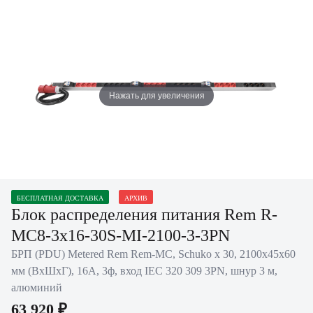
Нажать для увеличения
БЕСПЛАТНАЯ ДОСТАВКА
АРХИВ
Блок распределения питания Rem R-
MC8-3x16-30S-MI-2100-3-3PN
БРП (PDU) Metered Rem Rem-MC, Schuko х 30, 2100х45х60
мм (ВхШхГ), 16А, 3ф, вход IEC 320 309 3PN, шнур 3 м,
алюминий
63 920 ₽