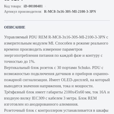
Код товара:
iD-00100481
Артикул производителя:
R-MC8-3x16-30S-MI-2100-3-3PN
ОПИСАНИЕ
Управляемый PDU REM R-MC8-3x16-30S-MI-2100-3-3PN с
измерительным модулем MI. Способен в режиме реального
времени производить измерение параметров
энергопотребления питания по каждой фазе и контуру с
точностью до 1%.
Вертикальный блок розеток с 30 портами Schuko. PDU с
возможностью подключения датчиков и приборов охранно-
пожарной сигнализации. Имеет OLED-дисплей, на который
выводятся значения напряжения, тока и мощности.
Трёхфазный блок имеет габариты 2100х45х60 мм, ток 16А и
входную вилку IEC309 с кабелем 3 метра. Блок REM
изготовлен из анодированного алюминия.
Розеточный блок с контроллером устанавливается в шкафы