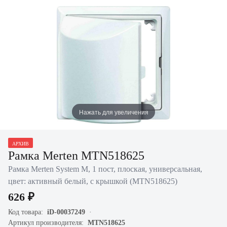
Нажать для увеличения
АРХИВ
Рамка Merten MTN518625
Рамка Merten System M, 1 пост, плоская, универсальная,
цвет: активный белый, с крышкой (MTN518625)
626 ₽
Код товара:
iD-00037249
Артикул производителя:
MTN518625