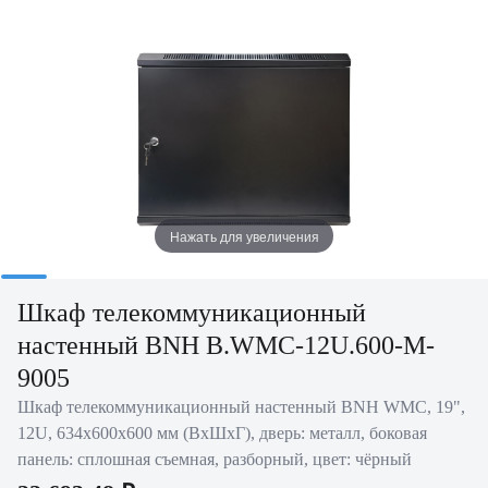
Нажать для увеличения
Шкаф телекоммуникационный
настенный BNH B.WMC-12U.600-M-
9005
Шкаф телекоммуникационный настенный BNH WMC, 19",
12U, 634х600х600 мм (ВхШхГ), дверь: металл, боковая
панель: сплошная съемная, разборный, цвет: чёрный