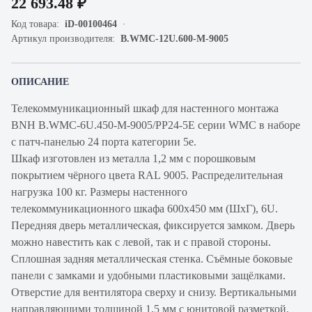
22 693.48 ₽
Код товара:
iD-00100464
Артикул производителя:
B.WMC-12U.600-M-9005
ОПИСАНИЕ
Телекоммуникационный шкаф для настенного монтажа
BNH B.WMC-6U.450-M-9005/PP24-5E серии WMC в наборе
с патч-панелью 24 порта категории 5е.
Шкаф изготовлен из металла 1,2 мм с порошковым
покрытием чёрного цвета RAL 9005. Распределительная
нагрузка 100 кг. Размеры настенного
телекоммуникационного шкафа 600х450 мм (ШхГ), 6U.
Передняя дверь металлическая, фиксируется замком. Дверь
можно навестить как с левой, так и с правой стороны.
Сплошная задняя металлическая стенка. Съёмные боковые
панели с замками и удобными пластиковыми защёлками.
Отверстие для вентилятора сверху и снизу. Вертикальными
направляющими толщиной 1,5 мм с юнитовой разметкой.