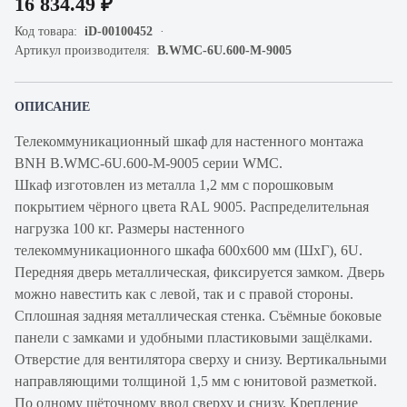
16 834.49 ₽
Код товара:
iD-00100452
Артикул производителя:
B.WMC-6U.600-M-9005
ОПИСАНИЕ
Телекоммуникационный шкаф для настенного монтажа
BNH B.WMC-6U.600-M-9005 серии WMC.
Шкаф изготовлен из металла 1,2 мм с порошковым
покрытием чёрного цвета RAL 9005. Распределительная
нагрузка 100 кг. Размеры настенного
телекоммуникационного шкафа 600х600 мм (ШхГ), 6U.
Передняя дверь металлическая, фиксируется замком. Дверь
можно навестить как с левой, так и с правой стороны.
Сплошная задняя металлическая стенка. Съёмные боковые
панели с замками и удобными пластиковыми защёлками.
Отверстие для вентилятора сверху и снизу. Вертикальными
направляющими толщиной 1,5 мм с юнитовой разметкой.
По одному щёточному ввод сверху и снизу. Крепление