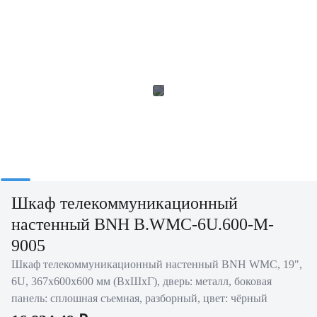
Шкаф телекоммуникационный
настенный BNH B.WMC-6U.600-M-
9005
Шкаф телекоммуникационный настенный BNH WMC, 19",
6U, 367х600х600 мм (ВхШхГ), дверь: металл, боковая
панель: сплошная съемная, разборный, цвет: чёрный