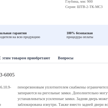
Глубина, мм: 900
Серия: ШТВ-2-ТК-MC3
альная гарантия
100% безопасная
одителя на всю продукцию
процедура оплаты
С этим товаром приобретают
Вопросы
3-6005
.10.9-
пенорезиновым уплотнителем снабжены ограничител
запираются на ригельные замки. Дополнительно могу
устанавливаться усиленные замки. Задняя дверь може
о
заблокирована изнутри. Также вместо задней двери 