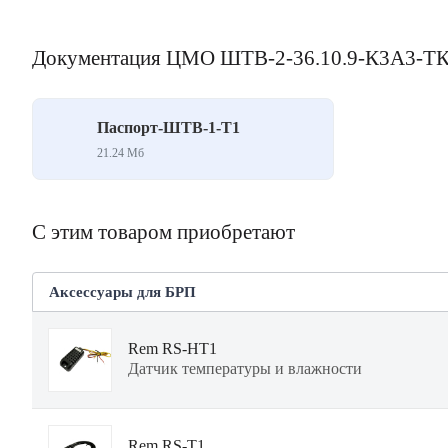
Документация ЦМО ШТВ-2-36.10.9-К3А3-Т
Паспорт-ШТВ-1-Т1
21.24 Mб
С этим товаром приобретают
Аксессуары для БРП
Rem RS-HT1
Датчик температуры и влажности
Rem RS-T1