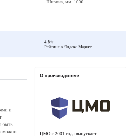
Ширина, мм: 1000
4.8
☆
Рейтинг в Яндекс.Маркет
О производителе
ями и
т
т быть
возможно
ЦМО с 2001 года выпускает