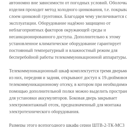
автономно вне зависимости от погодных условий. Оболочк
изделия проходит метод холодного цинкования, т.е. покрыв
слоем цинковой грунтовки. Благодаря чему увеличивается с
эксплуатации. Оборудование надёжно защищено от
неблагоприятных факторов окружающей среды и
несанкционированного доступа. Дополнительно к этому
установленное климатическое оборудование гарантирует
постоянный температурный и влажностный режим для
бесперебойной работы телекоммуникационной аппаратуры
Телекоммуникационный шкаф комплектуется тремя дверьми
из них, передняя и задняя, открывают доступ к 19-дюймово
телекоммуникационному отсеку, в котором при необходимо
помощью дополнительной полки можно выделить простран
для установки аккумуляторов. Боковая дверь закрывает
электромонтажный отсек, предназначенный для монтажа
электротехнического оборудования.
Размеры этого всепогодного шкафа серии ШТВ-2-ТК-MC3