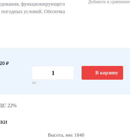
Добавить в сравнение
удования, функционирующего
т погодных условий. Оболочка
20 ₽
В корзину
шт
НДС 22%
ики
Высота, мм: 1840