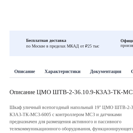
Бесплатная доставка
Офици
произв
по Москве в пределах МКАД от ₽25 тыс
Описание
Характеристики
Документация
Описание ЦМО ШТВ-2-36.10.9-К3А3-ТК-МС
Шкаф уличный всепогодный напольный 19'' ЦМО ШТВ-2-36
К3А3-ТК-МС3-6005 с контроллером MC3 и датчиками
предназначен для размещения активного и пассивного
телекоммуникационного оборудования, функционирующег