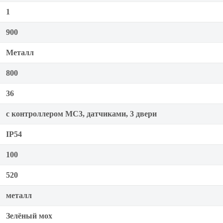
1
900
Металл
800
36
с контроллером MC3, датчиками, 3 двери
IP54
100
520
металл
Зелёный мох