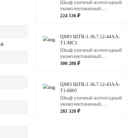
Шкаф уличный всепогодный
укомплектованный
напольный
224 536 ₽
ЦМО ШТВ-1-36.7.12-44АА-
Т1-МС1
ый
Шкаф уличный всепогодный
укомплектованный
напольный
300 288 ₽
ЦМО ШТВ-1-36.7.12-43АА-
Т1-6005
Шкаф уличный всепогодный
укомплектованный
напольный
281 320 ₽