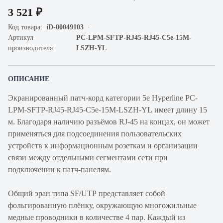
3 521 ₽
Код товара:
iD-00049103
Артикул
PC-LPM-SFTP-RJ45-RJ45-C5e-15M-
производителя:
LSZH-YL
ОПИСАНИЕ
Экранированный патч-корд категории 5e Hyperline PC-
LPM-SFTP-RJ45-RJ45-C5e-15M-LSZH-YL имеет длину 15
м. Благодаря наличию разъёмов RJ-45 на концах, он может
применяться для подсоединения пользовательских
устройств к информационным розеткам и организации
связи между отдельными сегментами сети при
подключении к патч-панелям.
Общий эран типа SF/UTP представляет собой
фольгированную плёнку, окружающую многожильные
медные проводники в количестве 4 пар. Каждый из