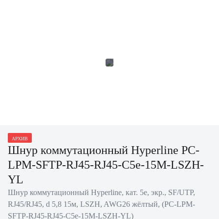
АРХИВ
Шнур коммутационный Hyperline PC-
LPM-SFTP-RJ45-RJ45-C5e-15M-LSZH-
YL
Шнур коммутационный Hyperline, кат. 5е, экр., SF/UTP,
RJ45/RJ45, d 5,8 15м, LSZH, AWG26 жёлтый, (PC-LPM-
SFTP-RJ45-RJ45-C5e-15M-LSZH-YL)