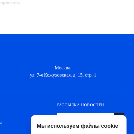
дварительного
Москва,
ул. 7-я Кожуховская, д. 15, стр. 1
РАССЫЛКА НОВОСТЕЙ
я
Мы используем файлы cookie
Оформите подписку, чтобы быть в курсе