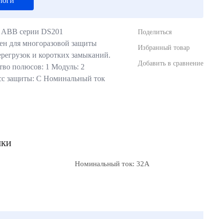
логи
 ABB серии DS201
Поделиться
ен для многоразовой защиты
Избранный товар
ерегрузок и коротких замыканий.
Добавить в сравнение
во полюсов: 1 Модуль: 2
сс защиты: С Номинальный ток
ики
Номинальный ток: 32А