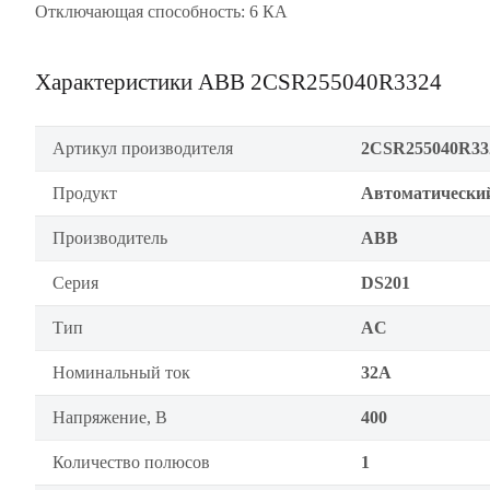
Отключающая способность: 6 КА
Характеристики ABB 2CSR255040R3324
Артикул производителя
2CSR255040R33
Продукт
Автоматически
Производитель
ABB
Серия
DS201
Тип
AC
Номинальный ток
32А
Напряжение, В
400
Количество полюсов
1