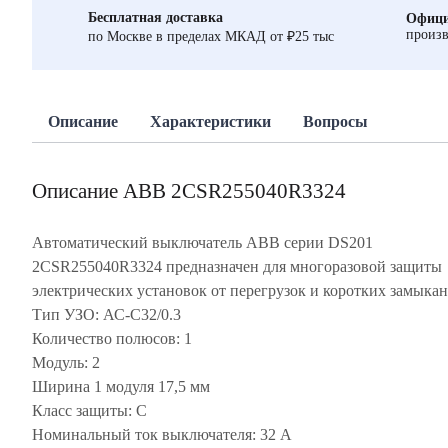
Бесплатная доставка
Офици
произв
по Москве в пределах МКАД от ₽25 тыс
Описание
Характеристики
Вопросы
Описание ABB 2CSR255040R3324
Автоматический выключатель ABB серии DS201
2CSR255040R3324 предназначен для многоразовой защиты
электрических установок от перегрузок и коротких замыкан
Тип УЗО: АС-C32/0.3
Количество полюсов: 1
Модуль: 2
Ширина 1 модуля 17,5 мм
Класс защиты: С
Номинальный ток выключателя: 32 А