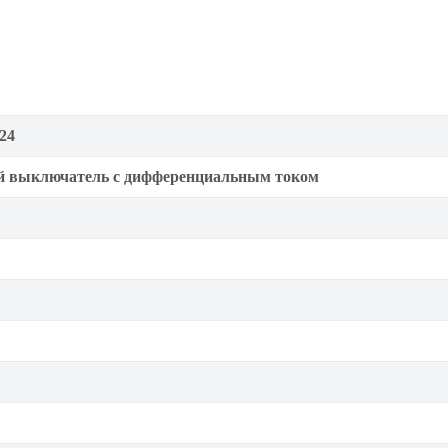
24
й выключатель с дифференциальным током