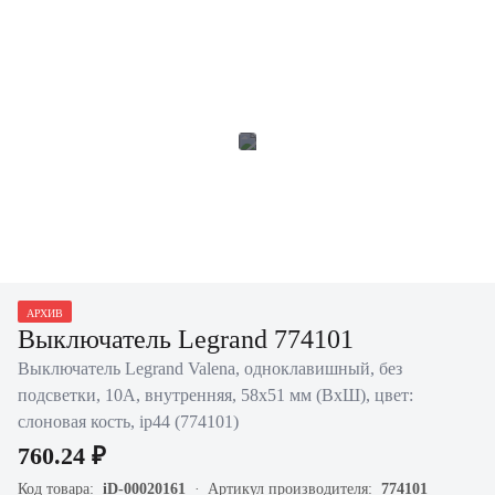
АРХИВ
Выключатель Legrand 774101
Выключатель Legrand Valena, одноклавишный, без
подсветки, 10А, внутренняя, 58х51 мм (ВхШ), цвет:
слоновая кость, ip44 (774101)
760.24 ₽
Код товара:
iD-00020161
Артикул производителя:
774101