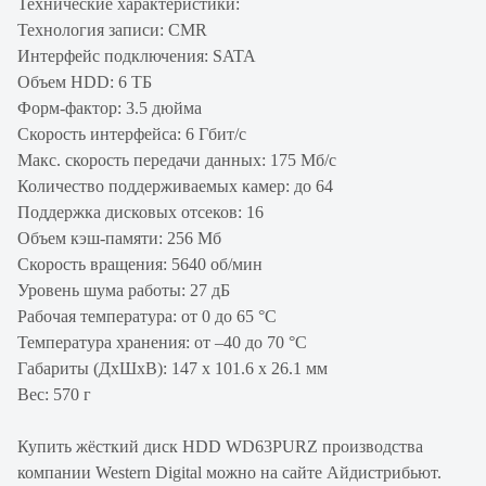
Технические характеристики:
Технология записи: CMR
Интерфейс подключения: SATA
Объем HDD: 6 ТБ
Форм-фактор: 3.5 дюйма
Скорость интерфейса: 6 Гбит/с
Макс. скорость передачи данных: 175 Мб/с
Количество поддерживаемых камер: до 64
Поддержка дисковых отсеков: 16
Объем кэш-памяти: 256 Мб
Скорость вращения: 5640 об/мин
Уровень шума работы: 27 дБ
Рабочая температура: от 0 до 65 °C
Температура хранения: от –40 до 70 °C
Габариты (ДхШхВ): 147 x 101.6 x 26.1 мм
Вес: 570 г
Купить жёсткий диск HDD WD63PURZ производства
компании Western Digital можно на сайте Айдистрибьют.