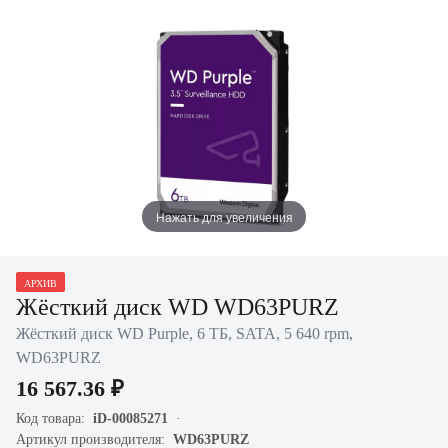
Нажать для увеличения
АРХИВ
Жёсткий диск WD WD63PURZ
Жёсткий диск WD Purple, 6 ТБ, SATA, 5 640 rpm,
WD63PURZ
16 567.36 ₽
Код товара:
iD-00085271
Артикул производителя:
WD63PURZ