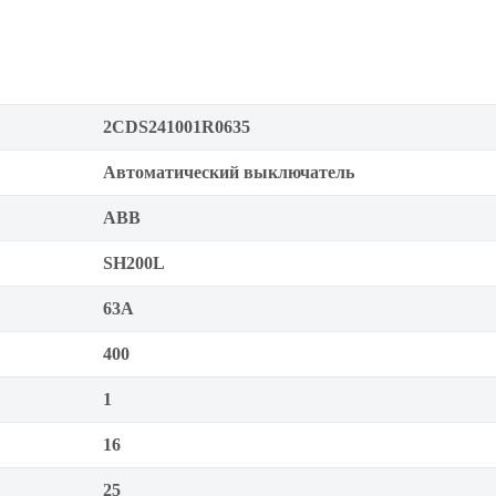
2CDS241001R0635
Автоматический выключатель
ABB
SH200L
63А
400
1
16
25