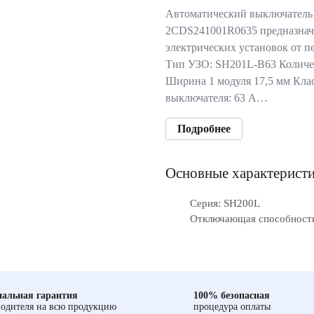
Автоматический выключатель
2CDS241001R0635 предназнач
электрических установок от п
Тип УЗО: SH201L-B63 Количес
Ширина 1 модуля 17,5 мм Кла
выключателя: 63 А…
Подробнее
Основные характерист
Серия: SH200L
Отключающая способность,
альная гарантия
100% безопасная
одителя на всю продукцию
процедура оплаты