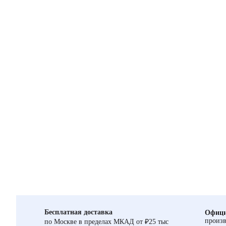
Бесплатная доставка
Офици
произв
по Москве в пределах МКАД от ₽25 тыс