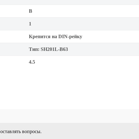
B
1
Крепится на DIN-рейку
Тип: SH201L-B63
4.5
 оставлять вопросы.