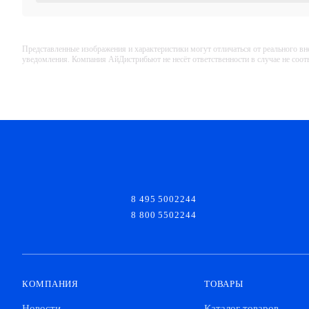
Представленные изображения и характеристики могут отличаться от реального вн
уведомления. Компания АйДистрибьют не несёт ответственности в случае не соо
8 495 5002244
8 800 5502244
КОМПАНИЯ
ТОВАРЫ
Новости
Каталог товаров