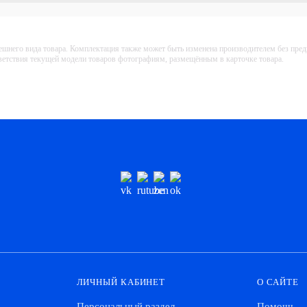
ешнего вида товара. Комплектация также может быть изменена производителем без пре
тветствия текущей модели товаров фотографиям, размещённым в карточке товара.
ЛИЧНЫЙ КАБИНЕТ
О САЙТЕ
Персональный раздел
Помощь