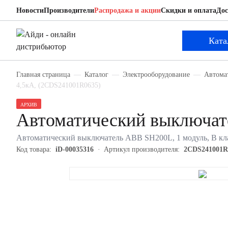
Новости
Производители
Распродажа и акции
Скидки и оплата
Дос
ABB 2CDS241001R0635
Автоматический выключатель
Ката
Главная страница
Каталог
Электрооборудование
Автома
4,5кА, (2CDS241001R0635)
АРХИВ
Автоматический выключа
Автоматический выключатель ABB SH200L, 1 модуль, B кла
Код товара:
iD-00035316
Артикул производителя:
2CDS241001R