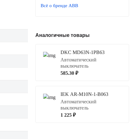
Всё о бренде ABB
Аналогичные товары
DKC MD63N-1PB63
Автоматический
выключатель
585.30 ₽
IEK AR-M10N-1-B063
Автоматический
выключатель
1 225 ₽