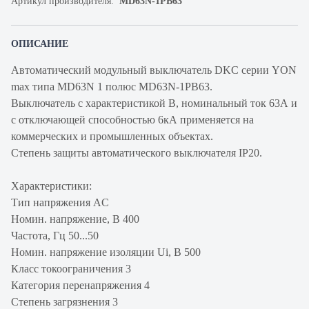
Артикул производителя:
MD63N-1PB63
ОПИСАНИЕ
Автоматический модульный выключатель DKC серии YON
max типа MD63N 1 полюс MD63N-1PB63.
Выключатель с характеристикой В, номинальный ток 63А и
с отключающей способностью 6кА применяется на
коммерческих и промышленных объектах.
Степень защиты автоматического выключателя IP20.
Характеристики:
Тип напряжения AC
Номин. напряжение, В 400
Частота, Гц 50...50
Номин. напряжение изоляции Ui, В 500
Класс токоограничения 3
Категория перенапряжения 4
Степень загрязнения 3