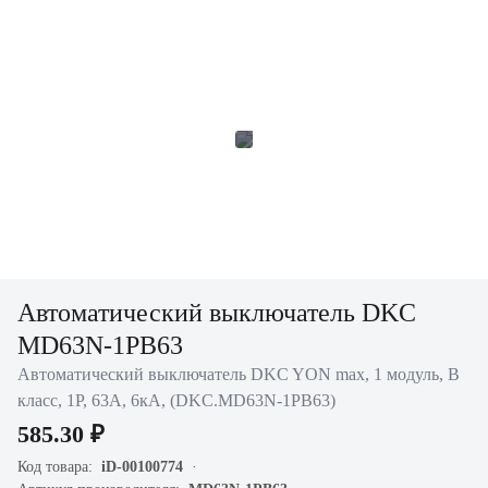
Автоматический выключатель DKC
MD63N-1PB63
Автоматический выключатель DKC YON max, 1 модуль, B
класс, 1P, 63А, 6кА, (DKC.MD63N-1PB63)
585.30 ₽
Код товара:
iD-00100774