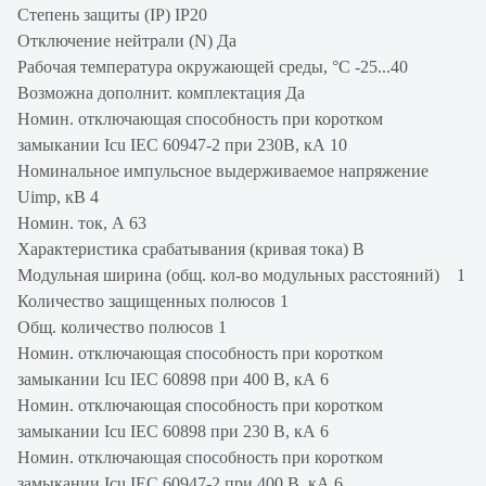
Степень защиты (IP) IP20
Отключение нейтрали (N) Да
Рабочая температура окружающей среды, °C -25...40
Возможна дополнит. комплектация Да
Номин. отключающая способность при коротком
замыкании Icu IEC 60947-2 при 230В, кА 10
Номинальное импульсное выдерживаемое напряжение
Uimp, кВ 4
Номин. ток, А 63
Характеристика срабатывания (кривая тока) В
Модульная ширина (общ. кол-во модульных расстояний) 1
Количество защищенных полюсов 1
Общ. количество полюсов 1
Номин. отключающая способность при коротком
замыкании Icu IEC 60898 при 400 В, кА 6
Номин. отключающая способность при коротком
замыкании Icu IEC 60898 при 230 В, кА 6
Номин. отключающая способность при коротком
замыкании Icu IEC 60947-2 при 400 В, кА 6.