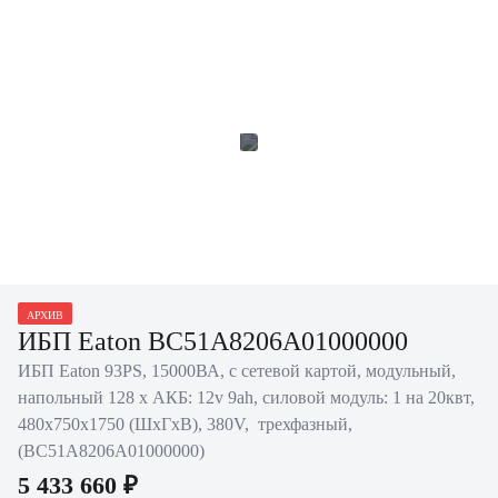
АРХИВ
ИБП Eaton BC51A8206A01000000
ИБП Eaton 93PS, 15000ВА, с сетевой картой, модульный,
напольный 128 х АКБ: 12v 9ah, силовой модуль: 1 на 20квт,
480х750х1750 (ШхГхВ), 380V, трехфазный,
(BC51A8206A01000000)
5 433 660 ₽