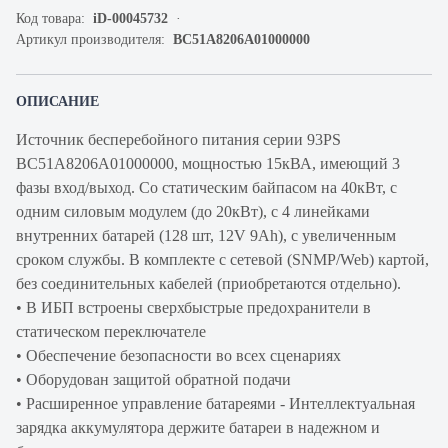
Код товара:
iD-00045732
Артикул производителя:
BC51A8206A01000000
ОПИСАНИЕ
Источник бесперебойного питания серии 93PS
BC51A8206A01000000, мощностью 15кВА, имеющий 3
фазы вход/выход. Со статическим байпасом на 40кВт, с
одним силовым модулем (до 20кВт), с 4 линейками
внутренних батарей (128 шт, 12V 9Ah), с увеличенным
сроком службы. В комплекте с сетевой (SNMP/Web) картой,
без соединительных кабелей (приобретаются отдельно).
• В ИБП встроены сверхбыстрые предохранители в
статическом переключателе
• Обеспечение безопасности во всех сценариях
• Оборудован защитой обратной подачи
• Расширенное управление батареями - Интеллектуальная
зарядка аккумулятора держите батареи в надежном и