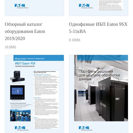
Обзорный каталог
Однофазные ИБП Eaton 9SX
оборудования Eaton
5-11кВА
2019/2020
0.16Мб
16.8Мб