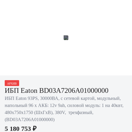
АРХИВ
ИБП Eaton BD03A7206A01000000
ИБП Eaton 93PS, 30000ВА, с сетевой картой, модульный,
напольный 96 х АКБ: 12v 9ah, силовой модуль: 1 на 40квт,
480х750х1750 (ШхГхВ), 380V, трехфазный,
(BD03A7206A01000000)
5 180 753 ₽