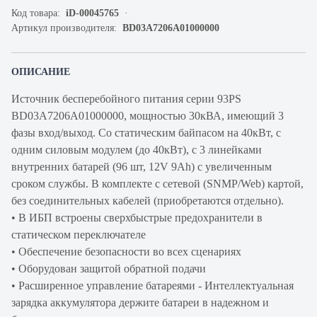
Код товара:
iD-00045765
Артикул производителя:
BD03A7206A01000000
ОПИСАНИЕ
Источник бесперебойного питания серии 93PS
BD03A7206A01000000, мощностью 30кВА, имеющий 3
фазы вход/выход. Со статическим байпасом на 40кВт, с
одним силовым модулем (до 40кВт), с 3 линейками
внутренних батарей (96 шт, 12V 9Ah) с увеличенным
сроком службы. В комплекте с сетевой (SNMP/Web) картой,
без соединительных кабелей (приобретаются отдельно).
• В ИБП встроены сверхбыстрые предохранители в
статическом переключателе
• Обеспечение безопасности во всех сценариях
• Оборудован защитой обратной подачи
• Расширенное управление батареями - Интеллектуальная
зарядка аккумулятора держите батареи в надежном и