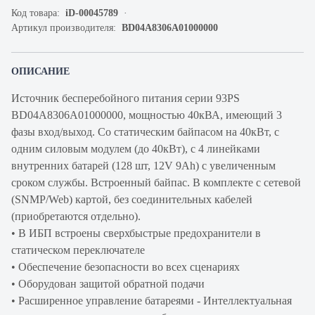
Код товара:
iD-00045789
Артикул производителя:
BD04A8306A01000000
ОПИСАНИЕ
Источник бесперебойного питания серии 93PS
BD04A8306A01000000, мощностью 40кВА, имеющий 3
фазы вход/выход. Со статическим байпасом на 40кВт, с
одним силовым модулем (до 40кВт), с 4 линейками
внутренних батарей (128 шт, 12V 9Ah) с увеличенным
сроком службы. Встроенный байпас. В комплекте с сетевой
(SNMP/Web) картой, без соединительных кабелей
(приобретаются отдельно).
• В ИБП встроены сверхбыстрые предохранители в
статическом переключателе
• Обеспечение безопасности во всех сценариях
• Оборудован защитой обратной подачи
• Расширенное управление батареями - Интеллектуальная