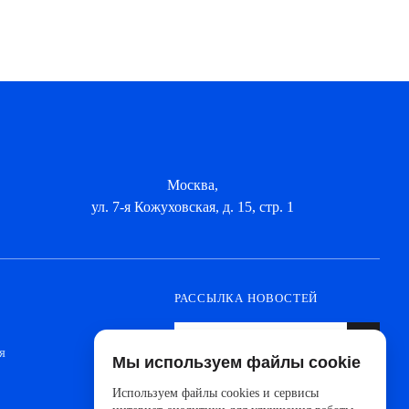
Москва,
ул. 7-я Кожуховская, д. 15, стр. 1
РАССЫЛКА НОВОСТЕЙ
я
Мы используем файлы cookie
Оформите подписку, чтобы быть в курсе
новинок от ведущих производителей и
Используем файлы cookies и сервисы
новостей АйДистрибьют