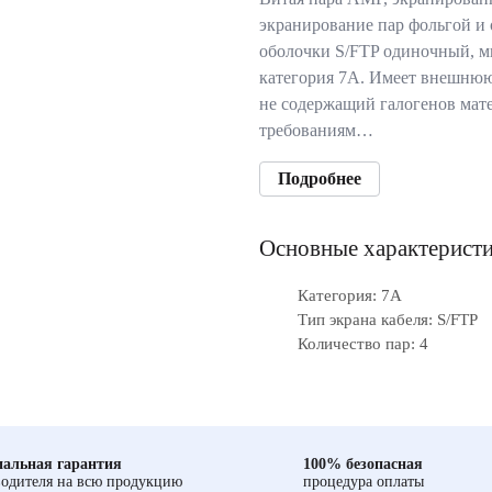
экранирование пар фольгой и 
оболочки S/FTP одиночный, 
категория 7А. Имеет внешню
не содержащий галогенов мате
требованиям…
Подробнее
Основные характерист
Категория: 7A
Тип экрана кабеля: S/FTP
Количество пар: 4
альная гарантия
100% безопасная
одителя на всю продукцию
процедура оплаты