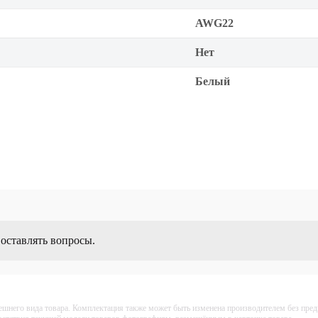
AWG22
Нет
Белый
 оставлять вопросы.
ешнего вида товара. Комплектация также может быть изменена производителем без пре