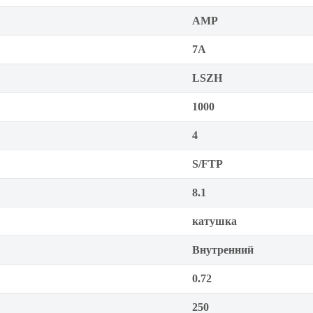
AMP
7A
LSZH
1000
4
S/FTP
8.1
катушка
Внутренний
0.72
250