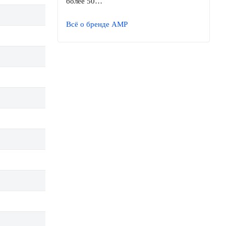
более 50…
Всё о бренде AMP