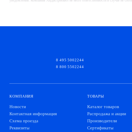
уведомления. Компания АйДистрибьют не несёт ответственности в случае не соо
8 495 5002244
8 800 5502244
КОМПАНИЯ
ТОВАРЫ
Новости
Каталог товаров
Контактная информация
Распродажа и акции
Схема проезда
Производители
Реквизиты
Сертификаты