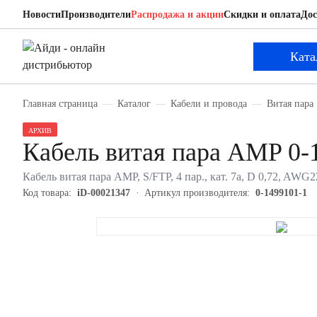
Новости
Производители
Распродажа и акции
Скидки и оплата
Дос
AMP 0-1499101-1
Кабель витая пара
Ката
Главная страница
Каталог
Кабели и провода
Витая пара
АРХИВ
Кабель витая пара AMP 0-
Кабель витая пара AMP, S/FTP, 4 пар., кат. 7a, D 0,72, AWG
Код товара:
iD-00021347
Артикул производителя:
0-1499101-1