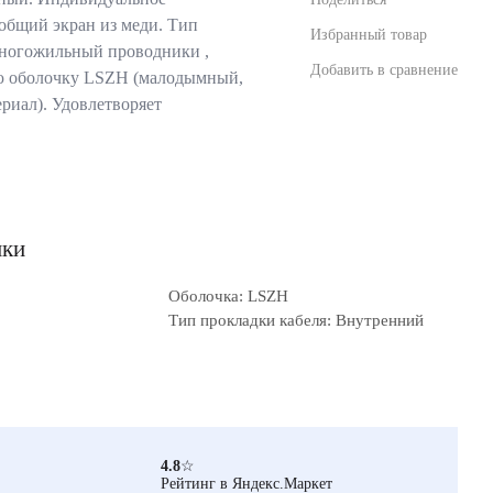
общий экран из меди. Тип
Избранный товар
многожильный проводники ,
Добавить в сравнение
ю оболочку LSZH (малодымный,
риал). Удовлетворяет
ики
Оболочка: LSZH
Тип прокладки кабеля: Внутренний
4.8
☆
Рейтинг в Яндекс.Маркет