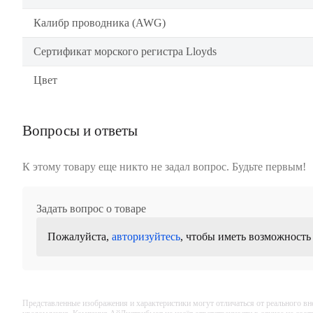
Калибр проводника (AWG)
Сертификат морского регистра Lloyds
Цвет
Вопросы и ответы
К этому товару еще никто не задал вопрос. Будьте первым!
Задать вопрос о товаре
Пожалуйста,
авторизуйтесь
, чтобы иметь возможность
Представленные изображения и характеристики могут отличаться от реального вн