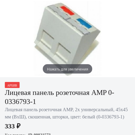
Нажать для увеличения
АРХИВ
Лицевая панель розеточная AMP 0-
0336793-1
Лицевая панель розеточная AMP, 2х универсальный, 45х45
мм (ВхШ), скошенная, шторки, цвет: белый (0-0336793-1)
333 ₽