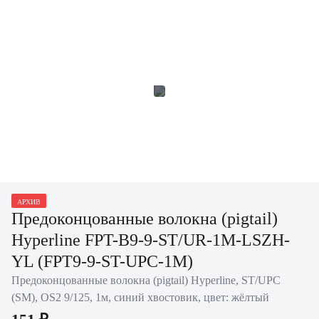
АРХИВ
Предоконцованные волокна (pigtail)
Hyperline FPT-B9-9-ST/UR-1M-LSZH-
YL (FPT9-9-ST-UPC-1M)
Предоконцованные волокна (pigtail) Hyperline, ST/UPC
(SM), OS2 9/125, 1м, синий хвостовик, цвет: жёлтый