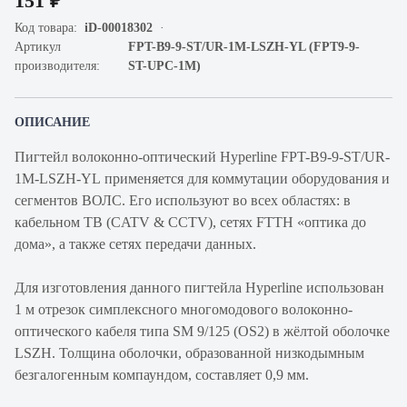
151 ₽
Код товара:
iD-00018302
Артикул
FPT-B9-9-ST/UR-1M-LSZH-YL (FPT9-9-
производителя:
ST-UPC-1M)
ОПИСАНИЕ
Пигтейл волоконно-оптический Hyperline FPT-B9-9-ST/UR-
1M-LSZH-YL применяется для коммутации оборудования и
сегментов ВОЛС. Его используют во всех областях: в
кабельном ТВ (CATV & CCTV), сетях FTTH «оптика до
дома», а также сетях передачи данных.
Для изготовления данного пигтейла Hyperline использован
1 м отрезок симплексного многомодового волоконно-
оптического кабеля типа SM 9/125 (OS2) в жёлтой оболочке
LSZH. Толщина оболочки, образованной низкодымным
безгалогенным компаундом, составляет 0,9 мм.