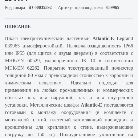
Код товара:
iD-00035592
Артикул производителя:
039965
ОПИСАНИЕ
Шкаф электротехнический настенный
Atlantic-E
Legrand
039965 атмосферостойкий. Пылевлагозащищенность IP66
или IP55 (для щитов с двумя дверями) в соответствии с
МЭК/EN 60529, ударопрочность IK 10 в соответствии
МЭК/EN 62262. Покрытие текстурированный полиэстер
толщиной 80 мкм с превосходной стойкостью к коррозии и
химическим веществам. Идеально подходят для
применения на любых промышленных и коммерческих
объектах как для наружной, так и для внутренней
установки. Металлические шкафы
Atlantic-E
поставляются
готовыми к монтажу оборудования (в комплекте с
монтажной платой, плетеный заземляющий проводник и
кронштейны для крепления к стене, выдерживающие
нагрузку до 150 кг). Полиуретановое уплотнение на