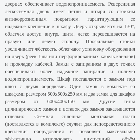
дверцах обеспечивает водонепроницаемость. Реверсивная
легкосъёмная дверь имеет петли и штыри со стойким
антикоррозионным покрытием, гарантирующим ее
надежное крепление к шкафу. Дверь открывается на 130°,
облегчая доступ внутрь щита, легко перевешивается на
правую или левую сторону. Профильные стойки
увеличивают жёсткость, облегчают установку оборудования
на дверь (реек Lina или перфорированных кабель-каналов)
и прокладку кабелей. Замки с запиранием в двух точках
обеспечивают более надёжное запирание и полную
водонепроницаемость. Шкаф поставляется с замком под
ключ с двумя бородками. Один замок в комлекте со
шкафами размером 500х500х250 мм и два замка для шкафов
размером от 600х400х150 мм. Другие типы
цилиндрических замков и вставок для замков заказываются
отдельно. Съемная сплошная монтажная плата
(поставляется в комплекте) служит для непосредственного
крепления оборудования и позволяет максимально
эффективно использовать внутренний объём