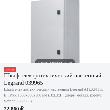
Нажать для увеличения
АРХИВ
Шкаф электротехнический настенный
Legrand 039965
Шкаф электротехнический настенный Legrand ATLANTIC-
E, IP66, 1000х800х300 мм (ВхШхГ), дверь: металл, корпус:
металл, (039965)
22 860 ₽