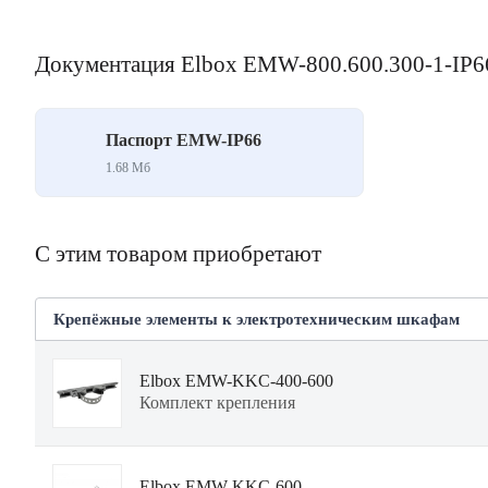
Документация Elbox EMW-800.600.300-1-IP6
Паспорт EMW-IP66
1.68 Mб
С этим товаром приобретают
Крепёжные элементы к электротехническим шкафам
Elbox EMW-KKC-400-600
Комплект крепления
Elbox EMW-KKC-600