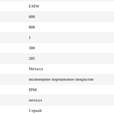
EMW
600
800
1
300
285
Металл
полимерное порошковое покрытие
IP66
металл
Серый