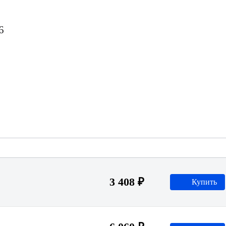
6
3 408 ₽
Купить