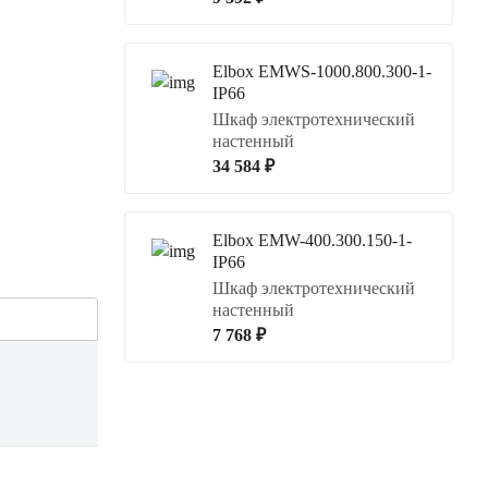
Elbox EMWS-1000.800.300-1-
IP66
Шкаф электротехнический
настенный
34 584 ₽
Elbox EMW-400.300.150-1-
IP66
Шкаф электротехнический
настенный
7 768 ₽