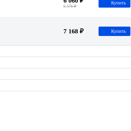
6 060 ₽
Купить
6 576 ₽
7 168 ₽
Купить
600 ₽
Купить
680 ₽
Купить
5 120 ₽
Купить
992 ₽
Купить
5 736 ₽
Купить