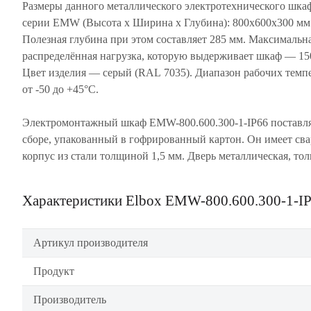
Размеры данного металлического электротехнического шка
серии EMW (Высота х Ширина х Глубина): 800х600х300 мм
Полезная глубина при этом составляет 285 мм. Максимальн
распределённая нагрузка, которую выдерживает шкаф — 150
Цвет изделия — серый (RAL 7035). Диапазон рабочих темпе
от -50 до +45°C.
Электромонтажный шкаф EMW-800.600.300-1-IP66 поставля
сборе, упакованный в гофрированный картон. Он имеет св
корпус из стали толщиной 1,5 мм. Дверь металлическая, т
Характеристики Elbox EMW-800.600.300-1-I
Артикул производителя
Продукт
Производитель