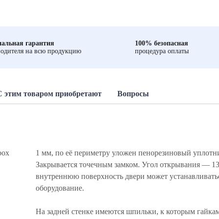
альная гарантия
100% безопасная
одителя на всю продукцию
процедура оплаты
С этим товаром приобретают
Вопросы
box
1 мм, по её периметру уложен пенорезиновый уплотн
Закрывается точечным замком. Угол открывания — 13
внутреннюю поверхность двери может устанавливать
оборудование.
На задней стенке имеются шпильки, к которым гайка