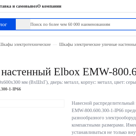
тавка и самовывоз
О компании
лог
Шкафы электротехнические
Шкафы электрические уличные настенны
 настенный Elbox EMW-800.6
00х300 мм (ВхШхГ), дверь: металл, корпус: металл, цвет: серы
300-1-IP66
Навесной распределительный 
EMW-800.600.300-1-IP66 пред
разнообразного электрооборуд
компактными размерами. Имее
устанавливаться не только вн