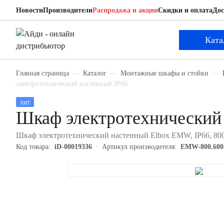
Новости
Производители
Распродажа и акции
Скидки и оплата
Дос
Elbox EMW-800.600.300-1-IP66
Шкаф электротехнический настенный
Ката
Главная страница
Каталог
Монтажные шкафы и стойки
электротехнический настенный IP66
ХИТ
Шкаф электротехнический
Шкаф электротехнический настенный Elbox EMW, IP66, 800х6
Код товара:
iD-00019336
Артикул производителя:
EMW-800.600.