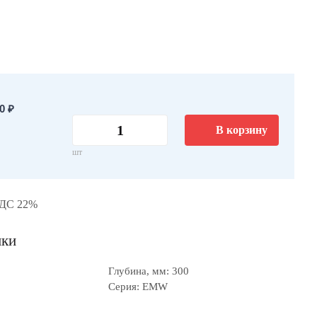
0 ₽
В корзину
шт
НДС 22%
ики
Глубина, мм: 300
Серия: EMW