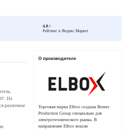
4.8
☆
Рейтинг в Яндекс.Маркет
О производителе
итель.
0°. На
ся различное
Торговая марка Elbox создана Remer
Production Group специально для
электротехнического рынка. В
направление Elbox вошли
ми