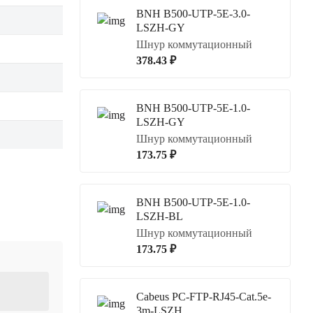
BNH B500-UTP-5E-3.0-
LSZH-GY
Шнур коммутационный
378.43 ₽
BNH B500-UTP-5E-1.0-
LSZH-GY
Шнур коммутационный
173.75 ₽
BNH B500-UTP-5E-1.0-
LSZH-BL
Шнур коммутационный
173.75 ₽
Cabeus PC-FTP-RJ45-Cat.5e-
3m-LSZH