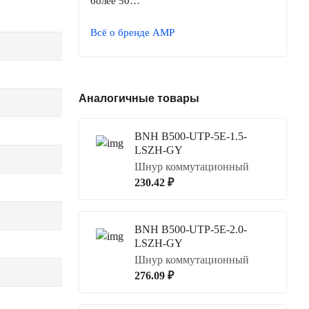
более 50…
Всё о бренде AMP
Аналогичные товары
BNH B500-UTP-5E-1.5-
LSZH-GY
Шнур коммутационный
230.42 ₽
BNH B500-UTP-5E-2.0-
LSZH-GY
Шнур коммутационный
276.09 ₽