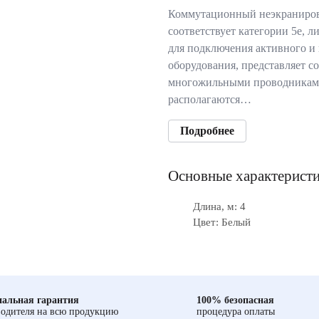
Коммутационный неэкраниров
cоответствует категории 5e, л
для подключения активного и 
оборудования, представляет с
многожильными проводниками
располагаются…
Подробнее
Основные характерист
Длина, м: 4
Цвет: Белый
альная гарантия
100% безопасная
одителя на всю продукцию
процедура оплаты