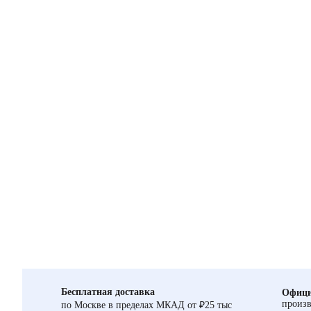
Бесплатная доставка
Офици
произв
по Москве в пределах МКАД от ₽25 тыс