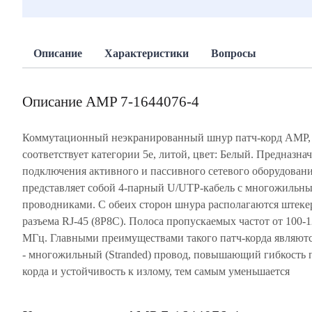
Описание
Характеристики
Вопросы
Описание AMP 7-1644076-4
Коммутационный неэкранированный шнур патч-корд AMP,
cоответствует категории 5e, литой, цвет: Белый. Предназнач
подключения активного и пассивного сетевого оборудовани
представляет собой 4-парный U/UTP-кабель с многожильн
проводниками. С обеих сторон шнура располагаются штек
разъема RJ-45 (8P8C). Полоса пропускаемых частот от 100-
МГц. Главными преимуществами такого патч-корда являют
- многожильный (Stranded) провод, повышающий гибкость 
корда и устойчивость к излому, тем самым уменьшается