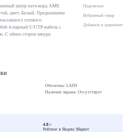
анный шнур патч-корд AMP,
Поделиться
итой, цвет: Белый. Предназначен
Избранный товар
пассивного сетевого
Добавить в сравнение
обой 4-парный U/UTP-кабель с
. С обеих сторон шнура
ики
Оболочка: LSZH
Наличие экрана: Отсутствует
4.8
☆
Рейтинг в Яндекс.Маркет