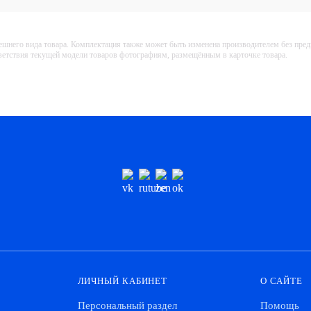
ешнего вида товара. Комплектация также может быть изменена производителем без пре
тветствия текущей модели товаров фотографиям, размещённым в карточке товара.
ЛИЧНЫЙ КАБИНЕТ
О САЙТЕ
Персональный раздел
Помощь