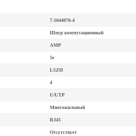
7-1644076-4
Шнур коммутационный
AMP
5е
LSZH
4
U/UTP
Многожильный
RJ45
Отсутствует