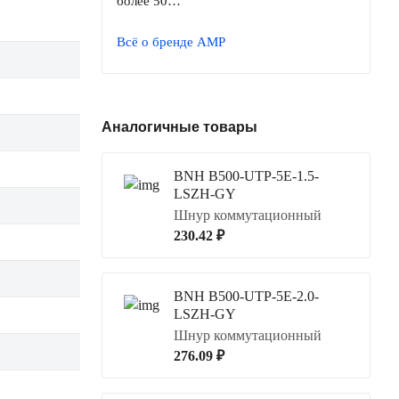
более 50…
Всё о бренде AMP
Аналогичные товары
BNH B500-UTP-5E-1.5-
LSZH-GY
Шнур коммутационный
230.42 ₽
BNH B500-UTP-5E-2.0-
LSZH-GY
Шнур коммутационный
276.09 ₽