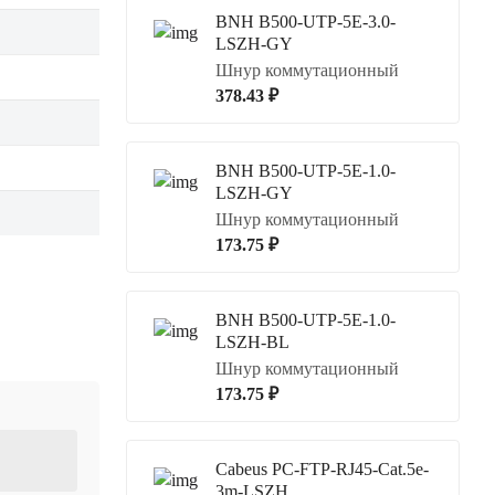
BNH B500-UTP-5E-3.0-
LSZH-GY
Шнур коммутационный
378.43 ₽
BNH B500-UTP-5E-1.0-
LSZH-GY
Шнур коммутационный
173.75 ₽
BNH B500-UTP-5E-1.0-
LSZH-BL
Шнур коммутационный
173.75 ₽
Cabeus PC-FTP-RJ45-Cat.5e-
3m-LSZH