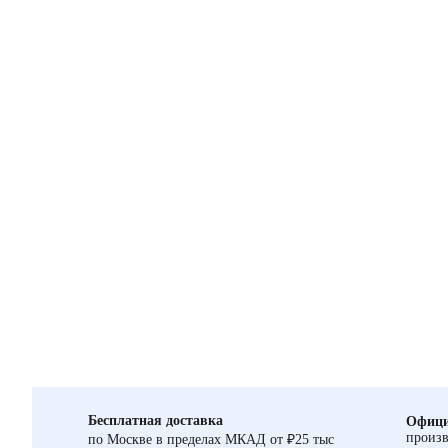
Бесплатная доставка
Офици
произв
по Москве в пределах МКАД от ₽25 тыс