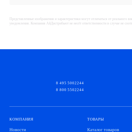
Представленные изображения и характеристики могут отличаться от реального вн
уведомления. Компания АйДистрибьют не несёт ответственности в случае не соо
8 495 5002244
8 800 5502244
КОМПАНИЯ
ТОВАРЫ
Новости
Каталог товаров