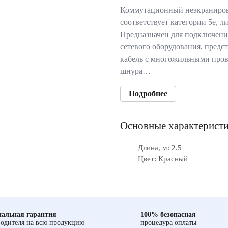
Коммутационный неэкраниров
cоответствует категории 5e, л
Предназначен для подключени
сетевого оборудования, предс
кабель с многожильными пров
шнура…
Подробнее
Основные характерист
Длина, м: 2.5
Цвет: Красный
альная гарантия
100% безопасная
одителя на всю продукцию
процедура оплаты