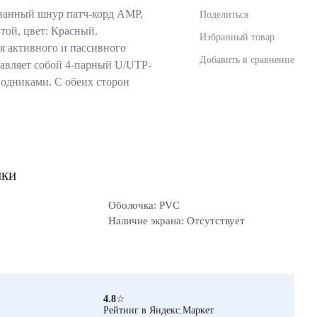
анный шнур патч-корд AMP,
Поделиться
итой, цвет: Красный.
Избранный товар
я активного и пассивного
Добавить в сравнение
тавляет собой 4-парный U/UTP-
одниками. С обеих сторон
ики
Оболочка: PVC
Наличие экрана: Отсутствует
4.8
☆
Рейтинг в Яндекс.Маркет