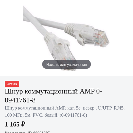
Нажать для увеличения
АРХИВ
Шнур коммутационный AMP 0-
0941761-8
Шнур коммутационный AMP, кат. 5е, неэкр., U/UTP, RJ45,
100 МГц, 5м, PVC, белый, (0-0941761-8)
1 165 ₽