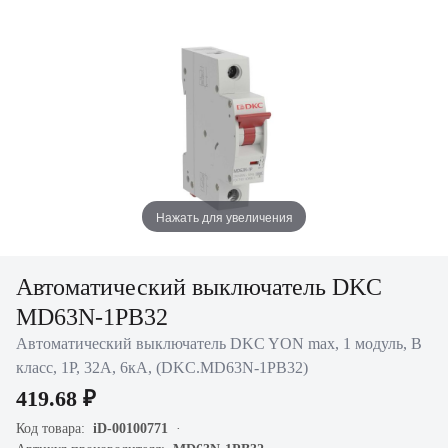
Нажать для увеличения
Автоматический выключатель DKC
MD63N-1PB32
Автоматический выключатель DKC YON max, 1 модуль, B
класс, 1P, 32А, 6кА, (DKC.MD63N-1PB32)
419.68 ₽
Код товара:
iD-00100771