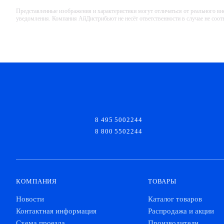
Представленные изображения и характеристики могут отличаться от реального вн
уведомления. Компания АйДистрибьют не несёт ответственности в случае не соо
8 495 5002244
8 800 5502244
КОМПАНИЯ
ТОВАРЫ
Новости
Каталог товаров
Контактная информация
Распродажа и акции
Схема проезда
Производители