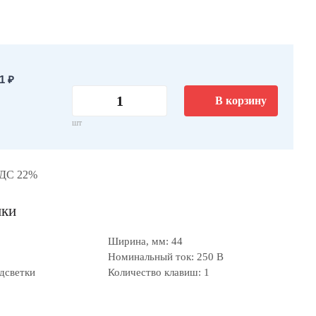
1 ₽
В корзину
шт
НДС 22%
ики
Ширина, мм: 44
Номинальный ток: 250 В
одсветки
Количество клавиш: 1