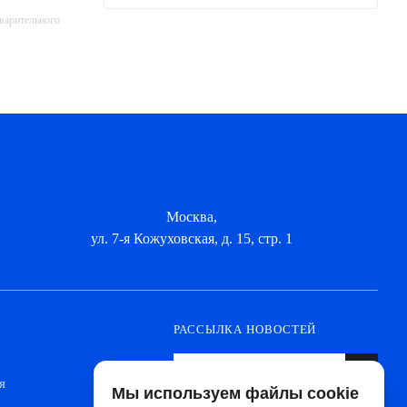
дварительного
Москва,
ул. 7-я Кожуховская, д. 15, стр. 1
РАССЫЛКА НОВОСТЕЙ
я
Мы используем файлы cookie