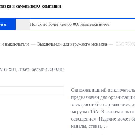
тавка и самовывоз
О компании
лог
и и выключатели
Выключатели для наружного монтажа
DKC 76002
мм (ВхШ), цвет: белый (76002B)
Одноклавишный выключатель
предназначен для организации
электросетей с напряжением 
загрузки 16А. Выключатель ис
освещением. Изделие может бы
каналы, стены,…