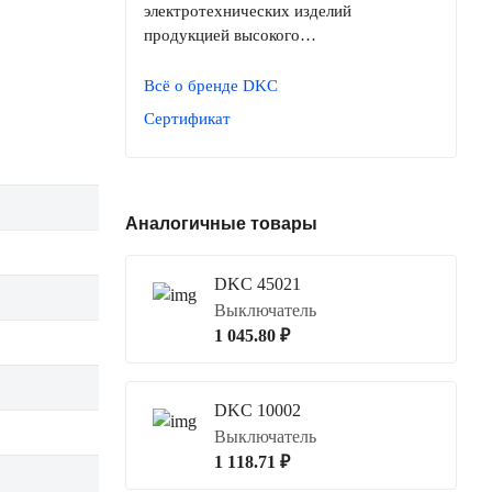
электротехнических изделий
продукцией высокого…
Всё о бренде DKC
Сертификат
Аналогичные товары
DKC 45021
Выключатель
1 045.80 ₽
DKC 10002
Выключатель
1 118.71 ₽