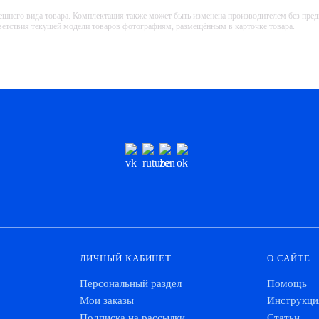
ешнего вида товара. Комплектация также может быть изменена производителем без пре
тветствия текущей модели товаров фотографиям, размещённым в карточке товара.
ЛИЧНЫЙ КАБИНЕТ
О САЙТЕ
Персональный раздел
Помощь
Мои заказы
Инструкци
Подписка на рассылки
Статьи