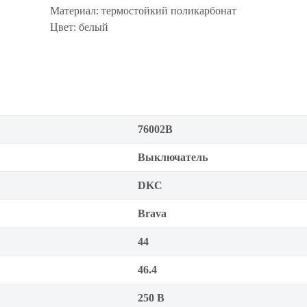
Материал: термостойкий поликарбонат
Цвет: белый
76002B
Выключатель
DKC
Brava
44
46.4
250 В