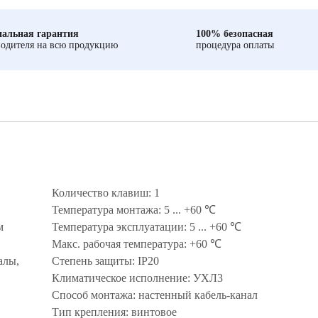
альная гарантия
100% безопасная
одителя на всю продукцию
процедура оплаты
Количество клавиш: 1
Температура монтажа: 5 ... +60 ℃
м
Температура эксплуатации: 5 ... +60 ℃
Макс. рабочая температура: +60 ℃
алы,
Степень защиты: IP20
Климатическое исполнение: УХЛ3
Способ монтажа: настенный кабель-канал
Тип крепления: винтовое