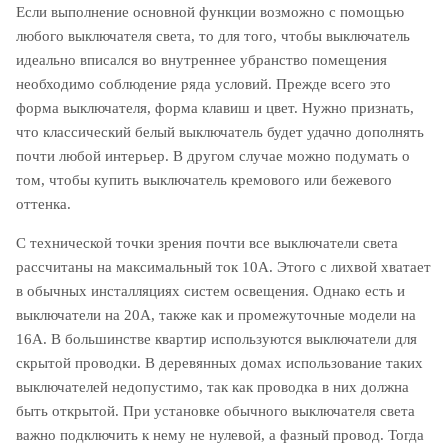
Если выполнение основной функции возможно с помощью
любого выключателя света, то для того, чтобы выключатель
идеально вписался во внутреннее убранство помещения
необходимо соблюдение ряда условий. Прежде всего это
форма выключателя, форма клавиш и цвет. Нужно признать,
что классический белый выключатель будет удачно дополнять
почти любой интерьер. В другом случае можно подумать о
том, чтобы купить выключатель кремового или бежевого
оттенка.
С технической точки зрения почти все выключатели света
рассчитаны на максимальный ток 10А. Этого с лихвой хватает
в обычных инсталляциях систем освещения. Однако есть и
выключатели на 20А, также как и промежуточные модели на
16А. В большинстве квартир используются выключатели для
скрытой проводки. В деревянных домах использование таких
выключателей недопустимо, так как проводка в них должна
быть открытой. При установке обычного выключателя света
важно подключить к нему не нулевой, а фазный провод. Тогда