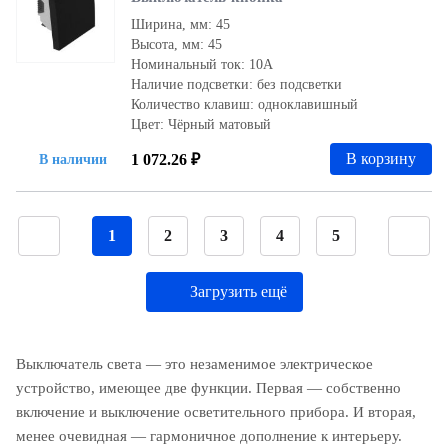
Ширина, мм: 45
Высота, мм: 45
Номинальный ток: 10А
Наличие подсветки: без подсветки
Количество клавиш: одноклавишный
Цвет: Чёрный матовый
В корзину
1 072.26 ₽
В наличии
1
2
3
4
5
Загрузить ещё
Выключатель света — это незаменимое электрическое
устройство, имеющее две функции. Первая — собственно
включение и выключение осветительного прибора. И вторая,
менее очевидная — гармоничное дополнение к интерьеру.