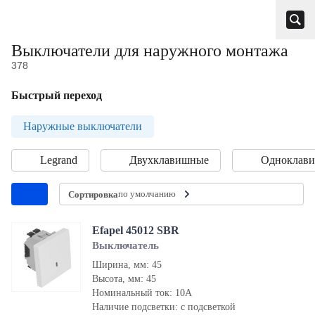
Выключатели для наружного монтажа
378
Быстрый переход
Наружные выключатели
Legrand
Двухклавишные
Одноклав
по умолчанию
Сортировка
Efapel 45012 SBR
Выключатель
Ширина, мм: 45
Высота, мм: 45
Номинальный ток: 10А
Наличие подсветки: с подсветкой