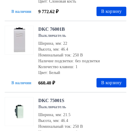
Цвет: Слоновая кость
В корзину
9 772.62 ₽
В наличии
DKC 76001B
Выключатель
Ширина, мм: 22
Высота, мм: 46.4
Номинальный ток: 250 В
Наличие подсветки: без подсветки
Количество клавиш: 1
Цвет: Белый
В корзину
660.40 ₽
В наличии
DKC 75001S
Выключатель
Ширина, мм: 21.5
Высота, мм: 46.4
Номинальный ток: 250 В