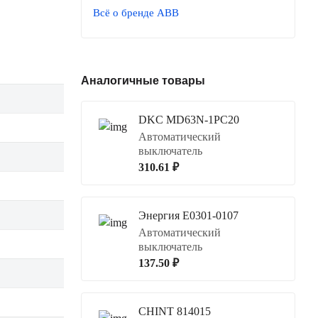
Всё о бренде ABB
Аналогичные товары
DKC MD63N-1PC20
Автоматический
выключатель
310.61 ₽
Энергия Е0301-0107
Автоматический
выключатель
137.50 ₽
CHINT 814015