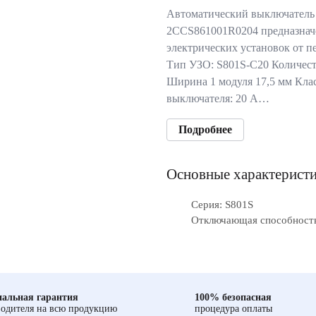
Автоматический выключатель
2CCS861001R0204 предназнач
электрических установок от п
Тип УЗО: S801S-C20 Количест
Ширина 1 модуля 17,5 мм Кла
выключателя: 20 А…
Подробнее
Основные характерист
Серия: S801S
Отключающая способность
альная гарантия
100% безопасная
одителя на всю продукцию
процедура оплаты