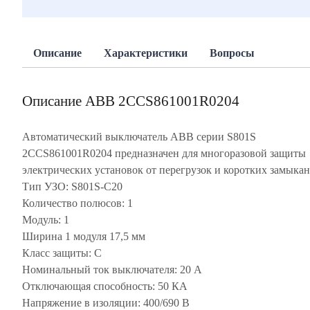
Описание
Характеристики
Вопросы
Описание ABB 2CCS861001R0204
Автоматический выключатель ABB серии S801S
2CCS861001R0204 предназначен для многоразовой защиты
электрических установок от перегрузок и коротких замыкан
Тип УЗО: S801S-C20
Количество полюсов: 1
Модуль: 1
Ширина 1 модуля 17,5 мм
Класс защиты: C
Номинальный ток выключателя: 20 А
Отключающая способность: 50 КА
Напряжение в изоляции: 400/690 В