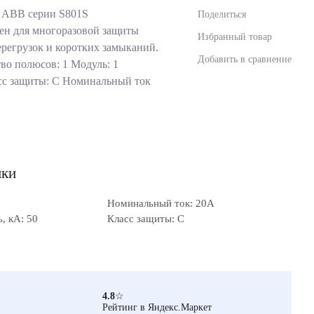
 ABB серии S801S
Поделиться
ен для многоразовой защиты
Избранный товар
ерегрузок и коротких замыканий.
Добавить в сравнение
во полюсов: 1 Модуль: 1
сс защиты: C Номинальный ток
ики
Номинальный ток: 20А
, кА: 50
Класс защиты: C
4.8
☆
Рейтинг в Яндекс.Маркет