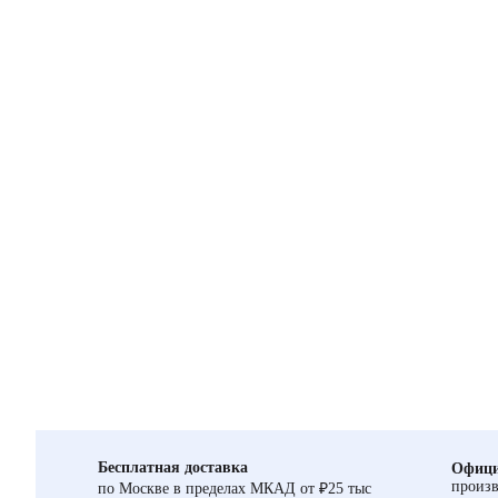
Бесплатная доставка
Офици
произв
по Москве в пределах МКАД от ₽25 тыс